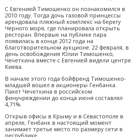
С Евгенией Тимошенко он познакомился в
2010 году. Тогда дочь газовой принцессы
арендовала пляжный комплекс на берегу
Черного моря, где планировала открыть
ресторан. Впервые на публике пара
появилась в конце 2012 года на
благотворительном аукционе. 22 февраля, в
день освобождения Юлии Тимошенко,
Чечеткина вместе с Евгенией видели центре
Киева.
В начале этого года бойфренд Тимошенко-
младшей вошел в акционеры Генбанка.
Пакет Чечеткина в российском
финучреждении до конца июня составлял
4,71%.
Открыв офисы в Крыму и в Севастополе в
апреле, Генбанк в настоящий момент
занимает третье место по размеру сети в
республике.