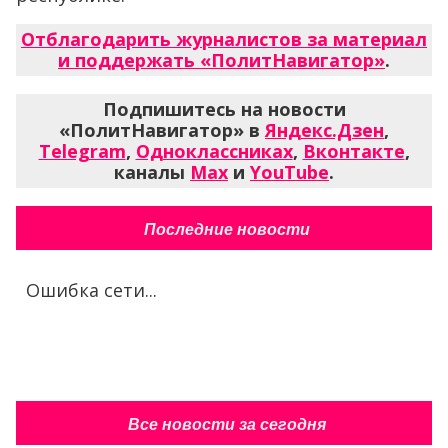
Отблагодарить журналистов за материал
и поддержать «ПолитНавигатор»
.
Подпишитесь на новости
«ПолитНавигатор» в
Яндекс.Дзен
,
Telegram
,
Одноклассниках
,
Вконтакте
,
каналы
Max
и
YouTube
.
Последние новости
Ошибка сети...
Все новости за сегодня