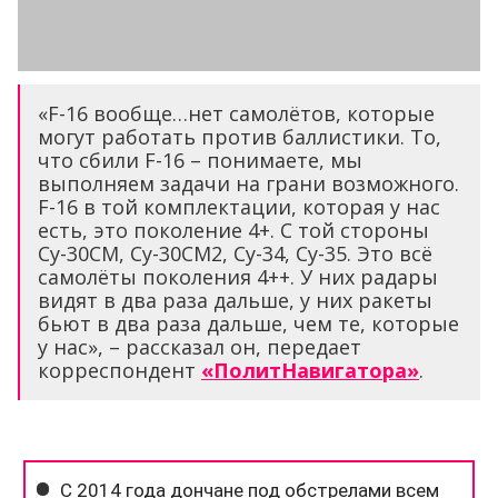
«F-16 вообще…нет самолётов, которые
могут работать против баллистики. То,
что сбили F-16 – понимаете, мы
выполняем задачи на грани возможного.
F-16 в той комплектации, которая у нас
есть, это поколение 4+. С той стороны
Су-30СМ, Су-30СМ2, Су-34, Су-35. Это всё
самолёты поколения 4++. У них радары
видят в два раза дальше, у них ракеты
бьют в два раза дальше, чем те, которые
у нас», – рассказал он, передает
корреспондент
«ПолитНавигатора»
.