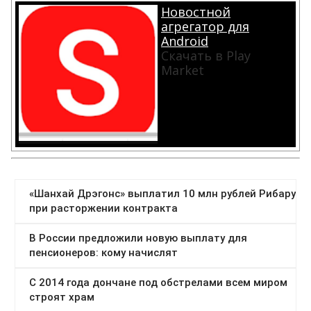
Новостной
агрегатор для
Android
Скачать в Play
Market