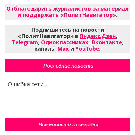
Отблагодарить журналистов за материал
и поддержать «ПолитНавигатор»
.
Подпишитесь на новости
«ПолитНавигатор» в
Яндекс.Дзен
,
Telegram
,
Одноклассниках
,
Вконтакте
,
каналы
Max
и
YouTube
.
Последние новости
Ошибка сети...
Все новости за сегодня