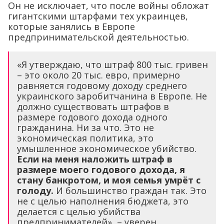
Он не исключает, что после войны обложат
гигантскими штарфами тех украинцев,
которые занялись в Европе
предпринимательской деятельностью.
«Я утверждаю, что штраф 800 тыс. гривен
– это около 20 тыс. евро, примерно
равняется годовому доходу среднего
украинского заробитчанина в Европе. Не
должно существовать штрафов в
размере годового дохода одного
гражданина. Ни за что. Это не
экономическая политика, это
умышленное экономическое убийство.
Если на меня наложить штраф в
размере моего годового дохода, я
стану банкротом, и моя семья умрёт с
голоду.
И большинство граждан так. Это
не с целью наполнения бюджета, это
делается с целью убийства
предпринимателей», – уверен