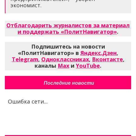
экономист.
Отблагодарить журналистов за материал
и поддержать «ПолитНавигатор»
.
Подпишитесь на новости
«ПолитНавигатор» в
Яндекс.Дзен
,
Telegram
,
Одноклассниках
,
Вконтакте
,
каналы
Max
и
YouTube
.
Последние новости
Ошибка сети...