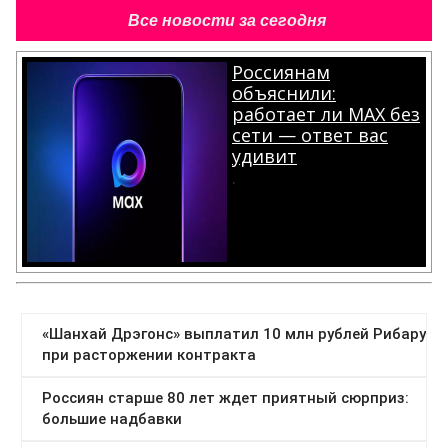
Все новости за сегодня
Россиянам
объяснили:
работает ли MAX без
сети — ответ вас
удивит
.