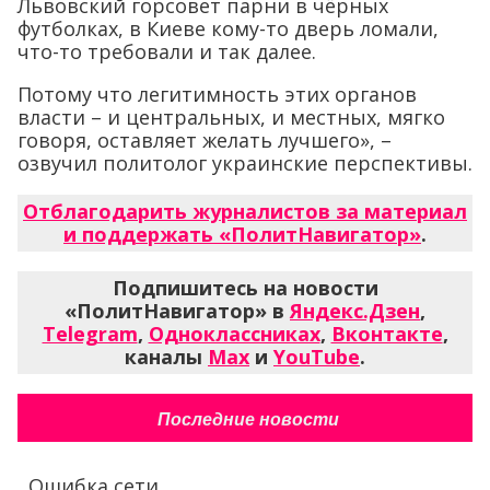
Львовский горсовет парни в чёрных
футболках, в Киеве кому-то дверь ломали,
что-то требовали и так далее.
Потому что легитимность этих органов
власти – и центральных, и местных, мягко
говоря, оставляет желать лучшего», –
озвучил политолог украинские перспективы.
Отблагодарить журналистов за материал
и поддержать «ПолитНавигатор»
.
Подпишитесь на новости
«ПолитНавигатор» в
Яндекс.Дзен
,
Telegram
,
Одноклассниках
,
Вконтакте
,
каналы
Max
и
YouTube
.
Последние новости
Ошибка сети...