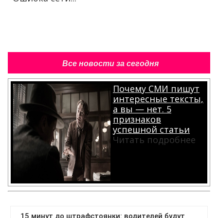
Все новости за сегодня
Почему СМИ пишут
интересные тексты,
а вы — нет. 5
признаков
успешной статьи
Читать подробнее