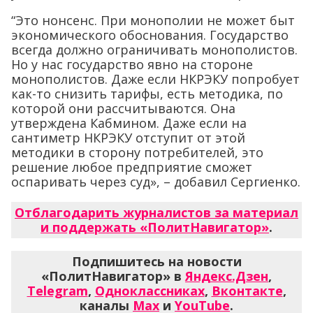
“Это нонсенс. При монополии не может быт
экономического обоснования. Государство
всегда должно ограничивать монополистов.
Но у нас государство явно на стороне
монополистов. Даже если НКРЭКУ попробует
как-то снизить тарифы, есть методика, по
которой они рассчитываются. Она
утверждена Кабмином. Даже если на
сантиметр НКРЭКУ отступит от этой
методики в сторону потребителей, это
решение любое предприятие сможет
оспаривать через суд», – добавил Сергиенко.
Отблагодарить журналистов за материал
и поддержать «ПолитНавигатор»
.
Подпишитесь на новости
«ПолитНавигатор» в
Яндекс.Дзен
,
Telegram
,
Одноклассниках
,
Вконтакте
,
каналы
Max
и
YouTube
.