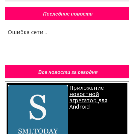
Последние новости
Ошибка сети...
Все новости за сегодня
Приложение
новостной
агрегатор для
Android
.