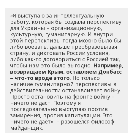
«Я выступаю за интеллектуальную
работу, которая бы создала перспективу
для Украины – организационную,
культурную, гуманитарную. И внутри
этой перспективы тогда можно было бы
либо воевать, дальше преобразовывая
страну, и диктовать России условия,
либо как-то договориться с Россией так,
чтобы нам это было выгодно.
Например,
возвращаем Крым, оставляем Донбасс
– что-то вроде этого
. Но только
наличие гуманитарной перспективы в
действительности останавливает войну.
Просто остановить на фронте войну –
ничего не даст. Поэтому я
последовательно выступаю против
замирения, против капитуляции. Это
ничего не даёт», – разошёлся философ-
майданщик.