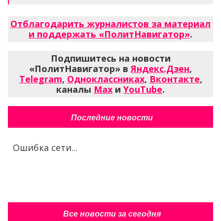
Отблагодарить журналистов за материал
и поддержать «ПолитНавигатор»
.
Подпишитесь на новости
«ПолитНавигатор» в
Яндекс.Дзен
,
Telegram
,
Одноклассниках
,
Вконтакте
,
каналы
Max
и
YouTube
.
Последние новости
Ошибка сети...
Все новости за сегодня