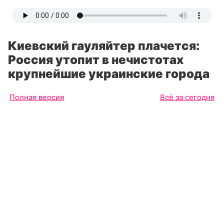
Киевский гауляйтер плачется:
Россия утопит в нечистотах
крупнейшие украинские города
Полная версия
Всё за сегодня