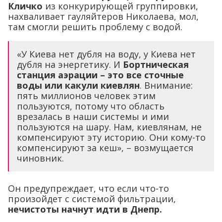
Кличко
из конкурирующей группировки,
нахваливает гауляйтеров Николаева, мол,
там смогли решить проблему с водой.
«У Киева нет дубля на воду, у Киева нет
дубля на энергетику. И
Бортническая
станция аэрации – это все сточные
воды или какули киевлян
. Внимание:
пять миллионов человек этим
пользуются, потому что область
врезалась в наши системы и ими
пользуются на шару. Нам, киевлянам, не
компенсируют эту историю. Они кому-то
компенсируют за кеш», – возмущается
чиновник.
Он предупреждает, что если что-то
произойдет с системой фильтрации,
нечистоты начнут идти в Днепр.