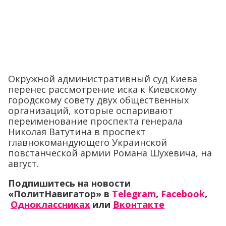
Окружной административный суд Киева
перенес рассмотрение иска к Киевскому
городскому совету двух общественных
организаций, которые оспаривают
переименование проспекта генерала
Николая Ватутина в проспект
главнокомандующего Украинской
повстанческой армии Романа Шухевича, на
август.
Подпишитесь на новости
«ПолитНавигатор» в
Telegram
,
Facebook
,
Одноклассниках
или
Вконтакте