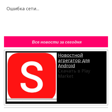
Ошибка сети...
Все новости за сегодня
Новостной
агрегатор для
Android
Скачать в Play
Market