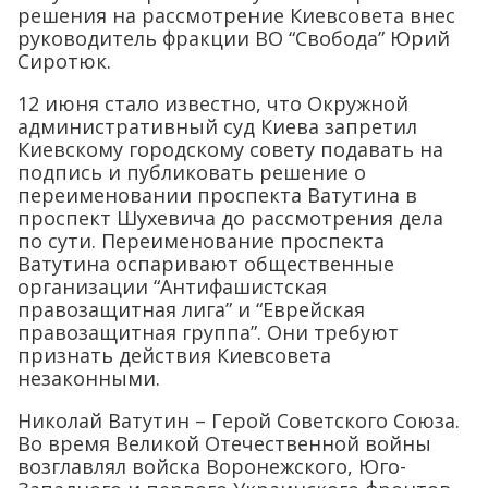
решения на рассмотрение Киевсовета внес
руководитель фракции ВО “Свобода” Юрий
Сиротюк.
12 июня стало известно, что Окружной
административный суд Киева запретил
Киевскому городскому совету подавать на
подпись и публиковать решение о
переименовании проспекта Ватутина в
проспект Шухевича до рассмотрения дела
по сути. Переименование проспекта
Ватутина оспаривают общественные
организации “Антифашистская
правозащитная лига” и “Еврейская
правозащитная группа”. Они требуют
признать действия Киевсовета
незаконными.
Николай Ватутин – Герой Советского Союза.
Во время Великой Отечественной войны
возглавлял войска Воронежского, Юго-