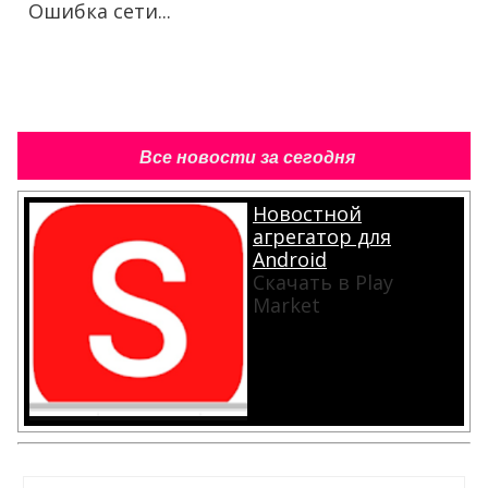
Ошибка сети...
Все новости за сегодня
Новостной
агрегатор для
Android
Скачать в Play
Market