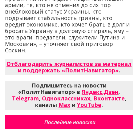
армии, те, кто не отменил до сих пор
внеблоковый статус Украины, кто
подрывает стабильность гривны, кто
вредит экономике, кто хочет брать в долг и
бросать Украину в долговую спираль, яму –
это враги, предатели, служители Путина и
Московии», – уточняет свой приговор
Соскин.
Отблагодарить журналистов за материал
и поддержать «ПолитНавигатор»
.
Подпишитесь на новости
«ПолитНавигатор» в
Яндекс.Дзен
,
Telegram
,
Одноклассниках
,
Вконтакте
,
каналы
Max
и
YouTube
.
Последние новости