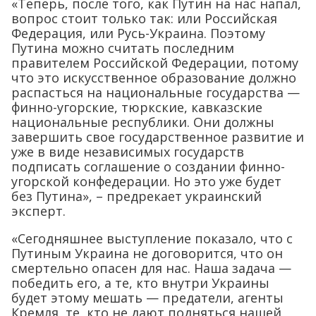
«Теперь, после того, как Путин на нас напал,
вопрос стоит только так: или Российская
Федерация, или Русь-Украина. Поэтому
Путина можно считать последним
правителем Российской Федерации, потому
что это искусственное образование должно
распасться на национальные государства —
финно-угорские, тюркские, кавказские
национальные республики. Они должны
завершить свое государственное развитие и
уже в виде независимых государств
подписать соглашение о создании финно-
угорской конфедерации. Но это уже будет
без Путина», – предрекает украинский
эксперт.
«Сегодняшнее выступление показало, что с
Путиным Украина не договорится, что он
смертельно опасен для нас. Наша задача —
победить его, а те, кто внутри Украины
будет этому мешать — предатели, агенты
Кремля, те, кто не дают подняться нашей