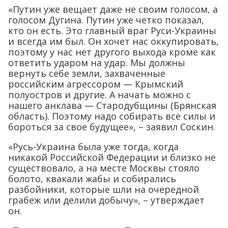
«Путин уже вещает даже не своим голосом, а
голосом Дугина. Путин уже четко показал,
кто он есть. Это главный враг Руси-Украины
и всегда им был. Он хочет нас оккупировать,
поэтому у нас нет другого выхода кроме как
ответить ударом на удар. Мы должны
вернуть себе земли, захваченные
российским агрессором — Крымский
полуостров и другие. А начать можно с
нашего анклава — Стародубщины (Брянская
область). Поэтому надо собирать все силы и
бороться за свое будущее», – заявил Соскин.
«Русь-Украина была уже тогда, когда
никакой Российской Федерации и близко не
существовало, а на месте Москвы стояло
болото, квакали жабы и собирались
разбойники, которые шли на очередной
грабеж или делили добычу», – утверждает
он.