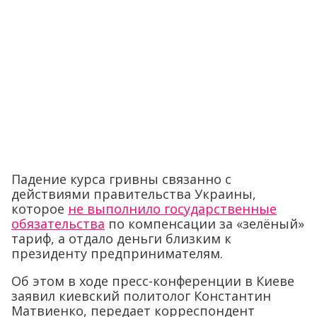
Падение курса гривны связанно с
действиями правительства Украины,
которое
не выполнило государственные
обязательства
по компенсации за «зелёный»
тариф, а отдало деньги близким к
президенту предпринимателям.
Об этом в ходе пресс-конференции в Киеве
заявил киевский политолог Константин
Матвиенко, передает корреспондент
«ПолитНавигатора»
.
«Мы видим, что на Украине в ходе
торгов сильно падает гривна. Это