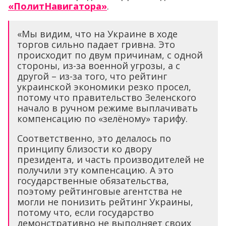
происходит по двум причинам, с одной
стороны, из-за военной угрозы, а с
другой – из-за того, что рейтинг
украинской экономики резко просел,
потому что правительство Зеленского
начало в ручном режиме выплачивать
компенсацию по «зелёному» тарифу.
Соответственно, это делалось по
принципу близости ко двору
президента, и часть производителей не
получили эту компенсацию. А это
государственные обязательства,
поэтому рейтинговые агентства не
могли не понизить рейтинг Украины,
потому что, если государство
демонстративно не выполняет своих
обязательств перед экономическими
субъектами, ясно, что росту рейтинга
экономики это не содействует», –
заключил Матвиенко.