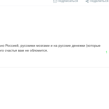
Подписаться
Поделиться
но Россией, русскими мозгами и на русские денежки (которые 
го счастья вам не обломится.
1