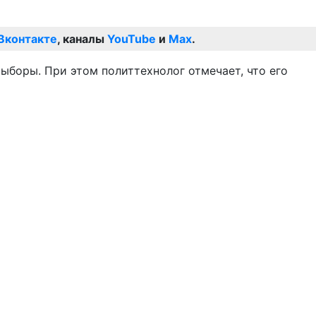
Вконтакте
, каналы
YouTube
и
Max
.
выборы. При этом политтехнолог отмечает, что его