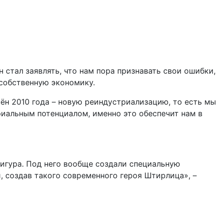
 стал заявлять, что нам пора признавать свои ошибки,
 собственную экономику.
мён 2010 года – новую реиндустриализацию, то есть мы
триальным потенциалом, именно это обеспечит нам в
 фигура. Под него вообще создали специальную
, создав такого современного героя Штирлица», –