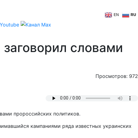
EN
RU
 заговорил словами
Просмотров: 972
овами пророссийских политиков.
занимавшийся кампаниями ряда известных украинских