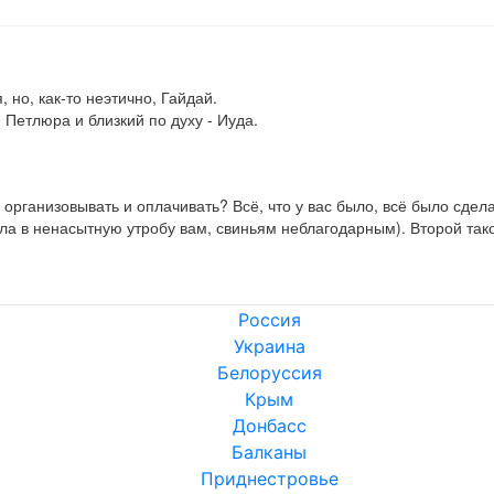
но, как-то неэтично, Гайдай.

, Петлюра и близкий по духу - Иуда.
организовывать и оплачивать? Всё, что у вас было, всё было сдела
ла в ненасытную утробу вам, свиньям неблагодарным). Второй тако
Россия
Украина
Белоруссия
Крым
Донбасс
Балканы
Приднестровье