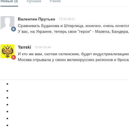
Новые
Лучшие
Ранее
(2)
Валентин Прутько
15.04 09:21
Сравнивать Буданова и Штирлица, конечно, очень хочется, 
У вас, на Украине, теперь свои "герои" - Мазепа, Бандера
Yarrski
15.04 03:44
И кто же вам, скотам селюкским, будет индустриализацию 
Москва отрывала у своих великорусских регионов и броса