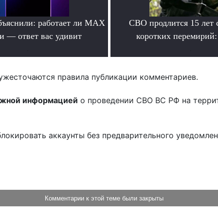
бъяснили: работает ли MAX
СВО продлится 15 лет 
ти — ответ вас удивит
коротких перемирий:
.
.
ужесточаются правила публикации комментариев.
ожной информацией
о проведении СВО ВС РФ на терри
блокировать аккаунты без предварительного уведомле
!
Комментарии к этой теме были закрыты