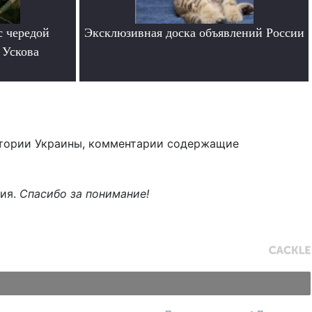
с чередой
Эксклюзивная доска объявлений России
 Ускова
.
тории Украины, комментарии содержащие
ния.
Спасибо за понимание!