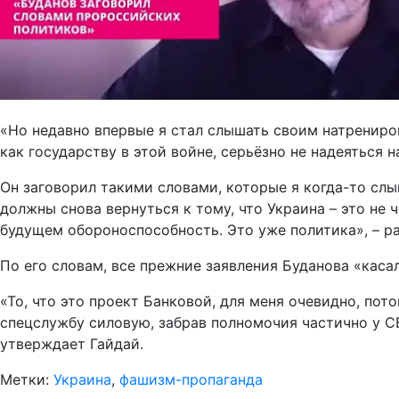
«Но недавно впервые я стал слышать своим натрениров
как государству в этой войне, серьёзно не надеяться
Он заговорил такими словами, которые я когда-то слы
должны снова вернуться к тому, что Украина – это не
будущем обороноспособность. Это уже политика», – р
По его словам, все прежние заявления Буданова «каса
«То, что это проект Банковой, для меня очевидно, по
спецслужбу силовую, забрав полномочия частично у СБ
утверждает Гайдай.
Метки:
Украина
,
фашизм-пропаганда