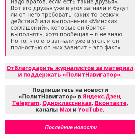
надо врагов, если есть такие друзья».
Вот его друзья уже в угол загнали и будут
ли от него требовать каких-то резких
действий или выполнения «Минских
соглашений», которые он боится
выполнять, хотя пообещал – я не знаю.
Но то, что его загнали уже в угол, и он
полностью от них зависит – это факт».
Отблагодарить журналистов за материал
и поддержать «ПолитНавигатор»
.
Подпишитесь на новости
«ПолитНавигатор» в
Яндекс.Дзен
,
Telegram
,
Одноклассниках
,
Вконтакте
,
каналы
Max
и
YouTube
.
Последние новости