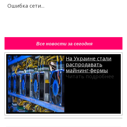
Ошибка сети...
Все новости за сегодня
На Украине стали
распродавать
майнинг-фермы
Читать подробнее