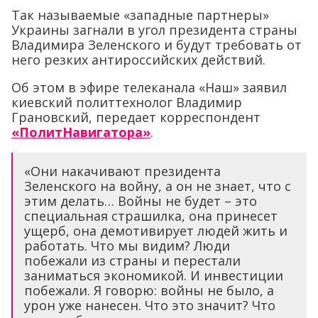
Так называемые «западные партнеры»
Украины загнали в угол президента страны
Владимира Зеленского и будут требовать от
него резких антироссийских действий.
Об этом в эфире телеканала «Наш» заявил
киевский политтехнолог Владимир
Грановский, передает корреспондент
«ПолитНавигатора»
.
«Они накачивают президента
Зеленского на войну, а он не знает, что с
этим делать… Войны не будет – это
специальная страшилка, она принесет
ущерб, она демотивирует людей жить и
работать. Что мы видим? Люди
побежали из страны и перестали
заниматься экономикой. И инвестиции
побежали. Я говорю: войны не было, а
урон уже нанесен. Что это значит? Что