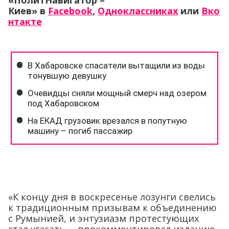
«ПолитНавигатор –
Киев» в
Facebook
,
Одноклассниках
или
Вко
нтакте
«К концу дня в воскресенье лозунги свелись
к традиционным призывам к объединению
с Румынией, и энтузиазм протестующих