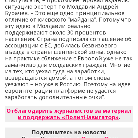
стал угасать, – прокомментировал изданию
ситуацию эксперт по Молдавии Андрей
Бурачев. – Это еще одно принципиальное
отличие от киевского “майдана”. Потому что
эту идею в Молдавии реально
поддерживают около 30 процентов
населения. Страна подписала соглашение об
ассоциации с ЕС, добилась безвизового
въезда в страны шенгенской зоны, однако
на практике сближение с Европой уже не так
заманчиво для молдавских граждан. Многие
из тех, кто уехал туда на заработки,
возвращаются домой, а потом снова
уезжают – но уже в Россию. Поэтому на идее
евроинтеграции платформе не удастся
заработать дополнительные очки”.
Отблагодарить журналистов за материал
и поддержать «ПолитНавигатор»
.
Подпишитесь на новости