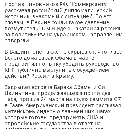
против чиновников РФ, “Коммерсанту”
рассказал российский дипломатический
источник, знакомый с ситуацией. По его
словам, в Пекине сочли такое давление
возмутительным и идею наказания россиян
за политику РФ на украинском направлении
отвергли.
В Вашингтоне также не скрывают, что глава
Белого дома Барак Обама в марте
предпринял попытку убедить руководство
КНР публично выступить с осуждением
действий России в Крыму.
Закрытая встреча Барака Обамы и Си
Цзиньпина, продолжавшаяся почти два
часа, прошла 24 марта на полях саммита G7
в Гааге. Американский президент рассказал
китайскому лидеру о дальнейших шагах,
которые готовы предпринять США и
европейские государства в ответ на