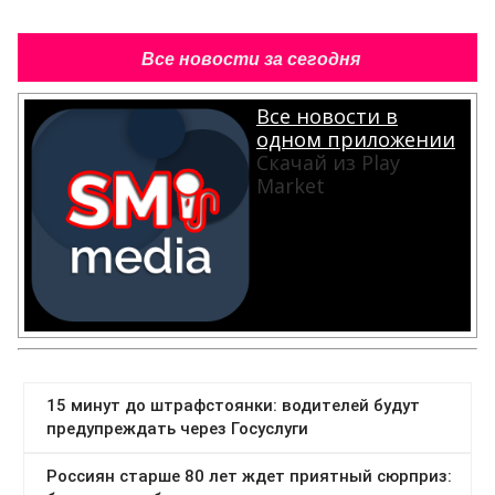
Все новости за сегодня
Все новости в
одном приложении
Скачай из Play
Market