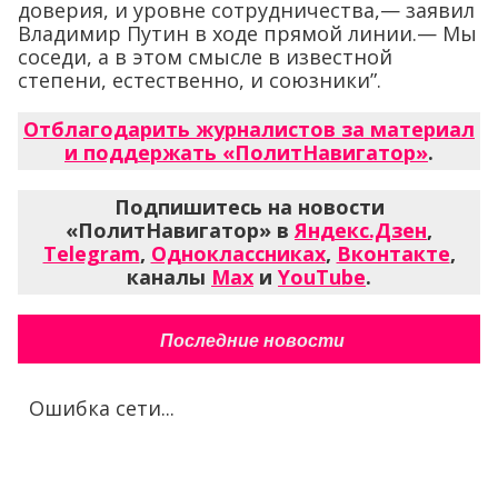
доверия, и уровне сотрудничества,— заявил
Владимир Путин в ходе прямой линии.— Мы
соседи, а в этом смысле в известной
степени, естественно, и союзники”.
Отблагодарить журналистов за материал
и поддержать «ПолитНавигатор»
.
Подпишитесь на новости
«ПолитНавигатор» в
Яндекс.Дзен
,
Telegram
,
Одноклассниках
,
Вконтакте
,
каналы
Max
и
YouTube
.
Последние новости
Ошибка сети...