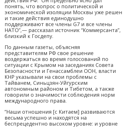
действия РФ. “Он предельно ясно дал
понять, что вопрос о политической и
экономической изоляции Москвы уже решен
и такие действия единодушно
поддерживают все члены G7 и все члены
НАТО”,— рассказал источник “Коммерсанта”,
близкий к Госдепу.
По данным газеты, объясняя
представителям РФ свое решение
воздержаться во время голосований по
ситуации с Крымом на заседаниях Совета
Безопасности и Генассамблеи ООН, власти
КНР указывали на свои проблемы с
Тайванем, Синьцзян-Уйгурским
автономным районом и Тибетом, а также
говорили о значимости соблюдения норм
международного права.
“Наши отношения [с Китаем] развиваются
весьма успешно и находятся на
беспрецедентно высоком уровне: и уровне