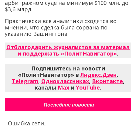
арбитражном суде на минимум $100 млн. до
$3,6 млрд.
Практически все аналитики сходятся во
мнении, что сделка была сорвана по
указанию Вашингтона.
Отблагодарить журналистов за материал
и поддержать «ПолитНавигатор»
.
Подпишитесь на новости
«ПолитНавигатор» в
Яндекс.Дзен
,
Telegram
,
Одноклассниках
,
Вконтакте
,
каналы
Max
и
YouTube
.
Последние новости
Ошибка сети...