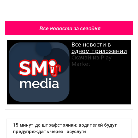
Все новости за сегодня
Все новости в
одном приложении
Скачай из Play
Market