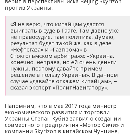
верит в перспективы иска Beijing Skyrizon
против Украины.
«Я не верю, что китайцам удастся
выиграть в суде в Гааге. Там давно уже
не правосудие, там политика. Думаю,
результат будет такой же, как в деле
«Нефтегаза» и «Газпрома» в
Стокгольмском арбитраже: «Украина,
конечно, неправа, но ей очень деньги
нужны, поэтому давайте примем
решение в пользу Украины». В данном
случае «давайте откажем китайцам», –
сказал эксперт «ПолитНавигатору».
Напомним, что в мае 2017 года министр
экономического развития и торговли
Украины Степан Кубив заявил о создании
совместного предприятия «Мотор Сичи» и
компании Skyrizon в китайском Чунцине,