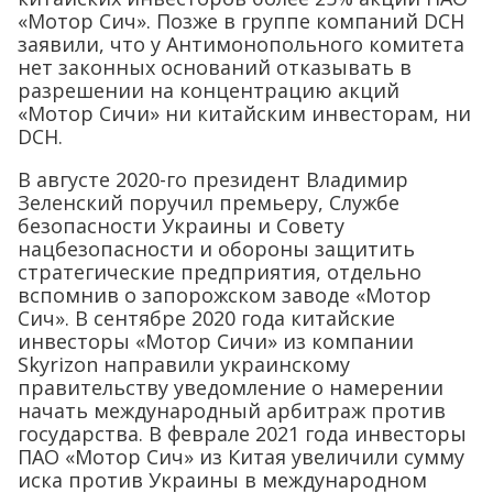
«Мотор Сич». Позже в группе компаний DCH
заявили, что у Антимонопольного комитета
нет законных оснований отказывать в
разрешении на концентрацию акций
«Мотор Сичи» ни китайским инвесторам, ни
DCH.
В августе 2020-го президент Владимир
Зеленский поручил премьеру, Службе
безопасности Украины и Совету
нацбезопасности и обороны защитить
стратегические предприятия, отдельно
вспомнив о запорожском заводе «Мотор
Сич». В сентябре 2020 года китайские
инвесторы «Мотор Сичи» из компании
Skyrizon направили украинскому
правительству уведомление о намерении
начать международный арбитраж против
государства. В феврале 2021 года инвесторы
ПАО «Мотор Сич» из Китая увеличили сумму
иска против Украины в международном