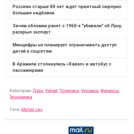
Категории:
Дзен
,
Китай
,
Политика
,
Украина
,
Финансы
,
Экономика
Тэги:
Мотор сич