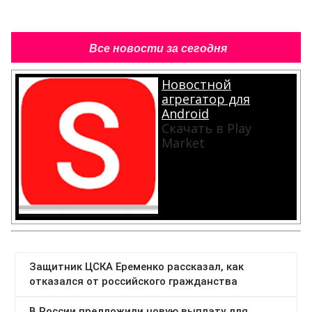
Все новости за сегодня
Новостной
агрегатор для
Android
Скачать в Play
Market