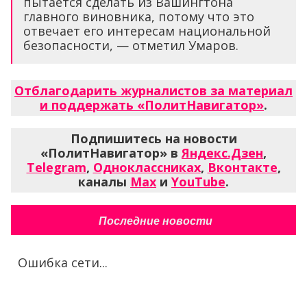
пытается сделать из Вашингтона
главного виновника, потому что это
отвечает его интересам национальной
безопасности, — отметил Умаров.
Отблагодарить журналистов за материал
и поддержать «ПолитНавигатор»
.
Подпишитесь на новости
«ПолитНавигатор» в
Яндекс.Дзен
,
Telegram
,
Одноклассниках
,
Вконтакте
,
каналы
Max
и
YouTube
.
Последние новости
Ошибка сети...