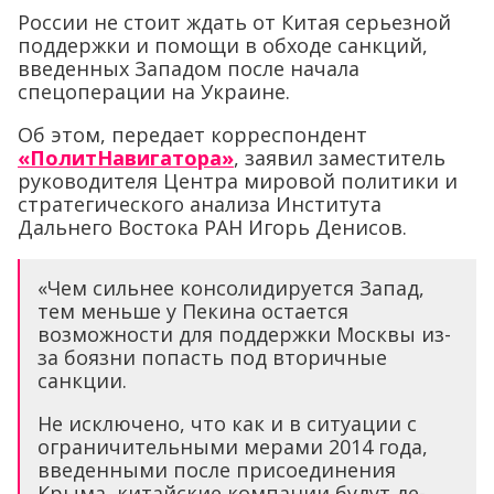
России не стоит ждать от Китая серьезной
поддержки и помощи в обходе санкций,
введенных Западом после начала
спецоперации на Украине.
Об этом, передает корреспондент
«ПолитНавигатора»
, заявил заместитель
руководителя Центра мировой политики и
стратегического анализа Института
Дальнего Востока РАН Игорь Денисов.
«Чем сильнее консолидируется Запад,
тем меньше у Пекина остается
возможности для поддержки Москвы из-
за боязни попасть под вторичные
санкции.
Не исключено, что как и в ситуации с
ограничительными мерами 2014 года,
введенными после присоединения
Крыма, китайские компании будут де-