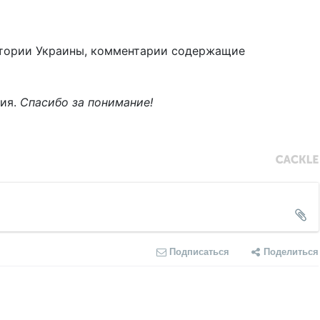
тории Украины, комментарии содержащие
ния.
Спасибо за понимание!
Подписаться
Поделиться