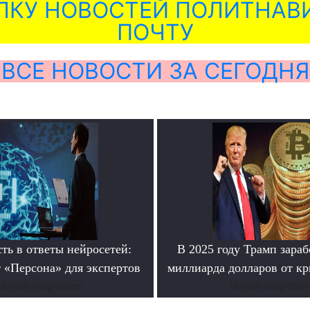
ЛКУ НОВОСТЕЙ ПОЛИТНАВИ
ПОЧТУ
ВСЕ НОВОСТИ ЗА СЕГОДНЯ
ть в ответы нейросетей:
В 2025 году Трамп зараб
 «Персона» для экспертов
миллиарда долларов от кр
Читать подробнее
Читать подробне