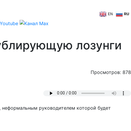
EN
RU
ублирующую лозунги
Просмотров: 878
ы, неформальным руководителем которой будет