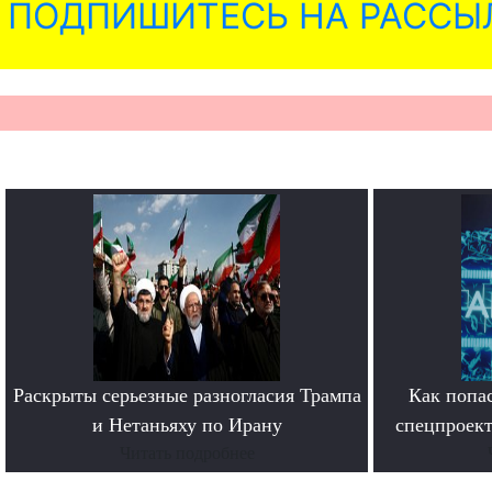
ПОДПИШИТЕСЬ НА РАССЫ
Раскрыты серьезные разногласия Трампа
Как попас
и Нетаньяху по Ирану
спецпроект
Читать подробнее