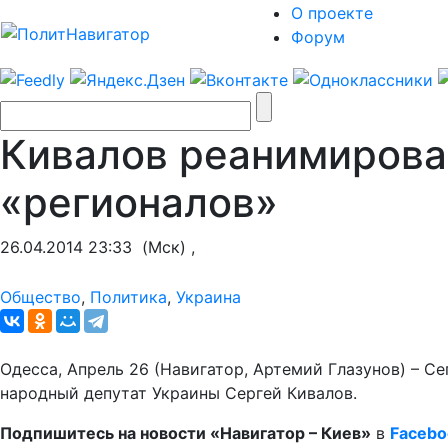
О проекте
Форум
Кивалов реанимирова
«регионалов»
26.04.2014 23:33
(Мск) ,
Общество
,
Политика
,
Украина
Одесса, Апрель 26 (Навигатор, Артемий Глазунов) – 
народный депутат Украины Сергей Кивалов.
Подпишитесь на новости «Навигатор – Киев»
в
Facebo