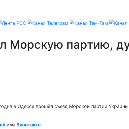
л Морскую партию, д
Сегодня в Одессе прошёл съезд Морской партии Украин
ok
или
Вконтакте