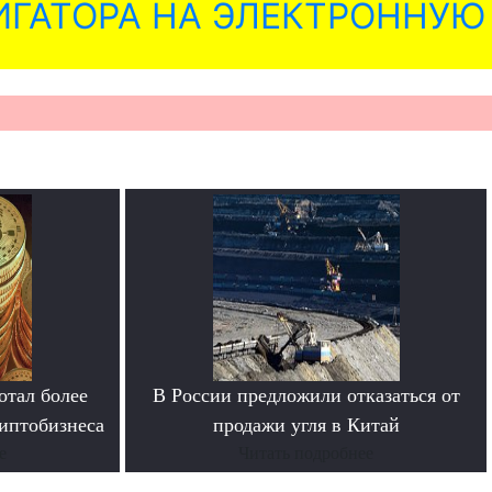
ГАТОРА НА ЭЛЕКТРОННУЮ
отал более
В России предложили отказаться от
иптобизнеса
продажи угля в Китай
е
Читать подробнее