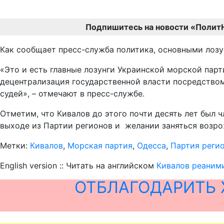
Подпишитесь на новости «Полит
Как сообщает пресс-служба политика, основными лоз
«Это и есть главные лозунги Украинской морской пар
децентрализация государственной власти посредством
судей», – отмечают в пресс-службе.
Отметим, что Кивалов до этого почти десять лет был 
выходе из Партии регионов и желании заняться возро
Метки:
Кивалов
,
Морская партия
,
Одесса
,
Партия реги
English version :: Читать на английском
Кивалов реаним
ОТБЛАГОДАРИТЬ 