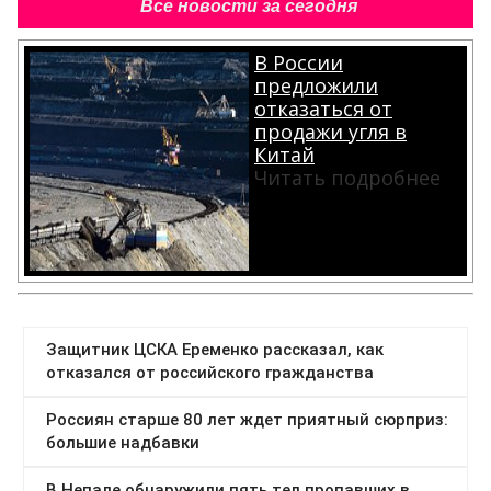
Все новости за сегодня
В России
предложили
отказаться от
продажи угля в
Китай
Читать подробнее