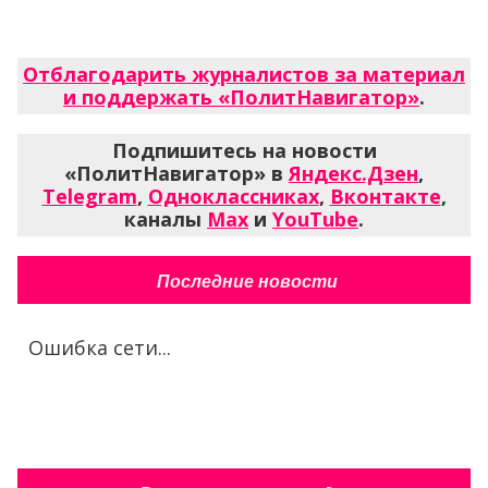
Отблагодарить журналистов за материал
и поддержать «ПолитНавигатор»
.
Подпишитесь на новости
«ПолитНавигатор» в
Яндекс.Дзен
,
Telegram
,
Одноклассниках
,
Вконтакте
,
каналы
Max
и
YouTube
.
Последние новости
Ошибка сети...