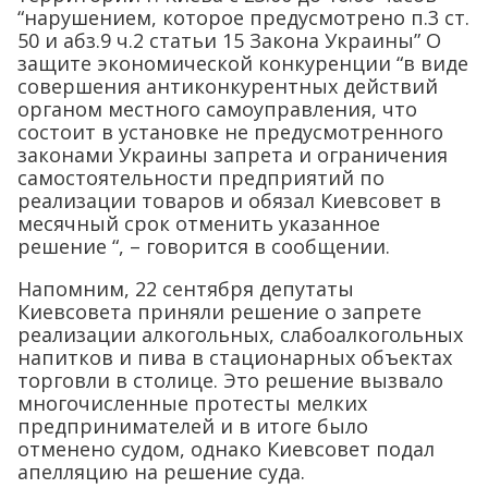
“нарушением, которое предусмотрено п.3 ст.
50 и абз.9 ч.2 статьи 15 Закона Украины” О
защите экономической конкуренции “в виде
совершения антиконкурентных действий
органом местного самоуправления, что
состоит в установке не предусмотренного
законами Украины запрета и ограничения
самостоятельности предприятий по
реализации товаров и обязал Киевсовет в
месячный срок отменить указанное
решение “, – говорится в сообщении.
Напомним, 22 сентября депутаты
Киевсовета приняли решение о запрете
реализации алкогольных, слабоалкогольных
напитков и пива в стационарных объектах
торговли в столице. Это решение вызвало
многочисленные протесты мелких
предпринимателей и в итоге было
отменено судом, однако Киевсовет подал
апелляцию на решение суда.