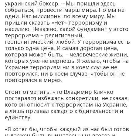
украинский боксер. – Мы пришли здесь
собраться, провести марш мира. Но мы не
одни. Нас миллионы по всему миру. Мы
пришли сказать «Нет» терроризму и
насилию. Неважно, какой фундамент у этого
терроризма – религиозный,
геополитический, любой. У терроризма есть
только одна цена. И самая дорогая цена,
которая может быть, – человеческие жизни,
которых уже не вернешь. Я желаю, чтобы на
Украине терроризм ни в коем случае не
повторился, ни в коем случае, чтобы он не
повторялся в мире».
Стоит отметить, что Владимир Кличко
постарался избежать конкретики, не сказав,
кого он относит к террористам на Украине,
а лишь призвал каждого к бдительности и
единству.
«Я хотел бы, чтобы каждый из нас был готов
и должен быть внимательным всегда и