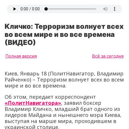
Кличко: Терроризм волнует всех
во всем мире и во все времена
(ВИДЕО)
Полная версия
Всё за сегодня
Киев, Январь 18 (ПолитНавигатор, Владимир
Райченко) – Терроризм волнует всех во всем
мире и во все времена.
Об этом, передает корреспондент
«ПолитНавигатора»
, заявил боксер
Владимир Кличко, младший брат одного из
лидеров Майдана и нынешнего мэра Киева,
выступая на марше мира, проходившем в
украинской столице.