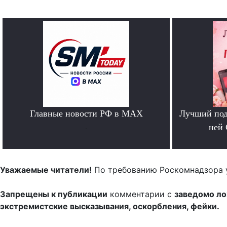
Главные новости РФ в MAX
Лучший под
.
ней 
Уважаемые читатели!
По требованию Роскомнадзора 
Запрещены к публикации
комментарии с
заведомо л
экстремистские высказывания, оскорбления, фейки.