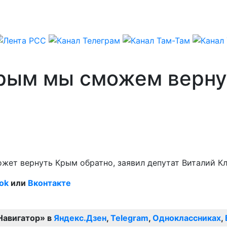
Крым мы сможем верну
может вернуть Крым обратно, заявил депутат Виталий К
ok
или
Вконтакте
Навигатор» в
Яндекс.Дзен
,
Telegram
,
Одноклассниках
,