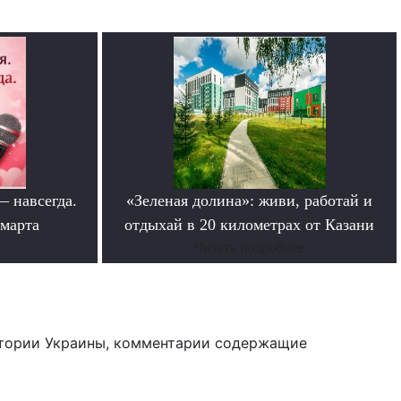
— навсегда.
«Зеленая долина»: живи, работай и
 марта
отдыхай в 20 километрах от Казани
Читать подробнее
тории Украины, комментарии содержащие