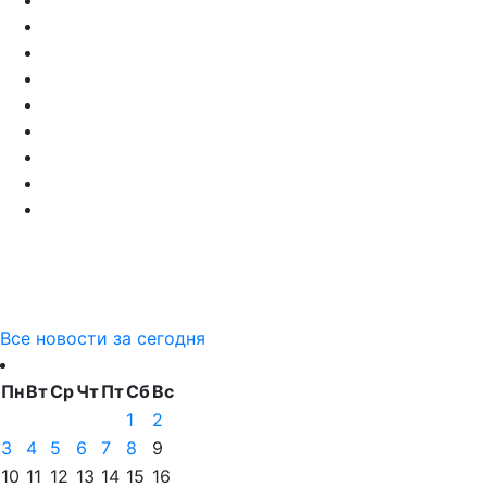
Все новости за сегодня
Пн
Вт
Ср
Чт
Пт
Сб
Вс
1
2
3
4
5
6
7
8
9
10
11
12
13
14
15
16