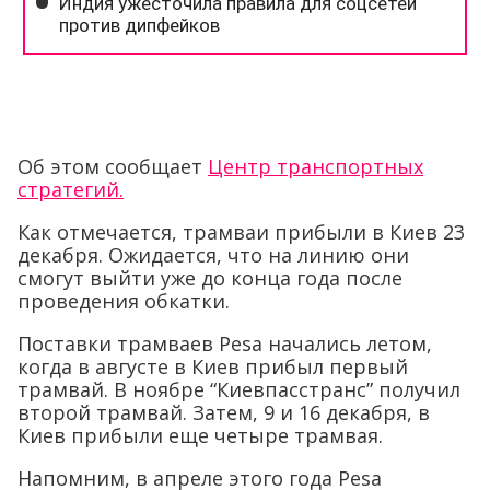
Об этом сообщает
Центр транспортных
стратегий.
Как отмечается, трамваи прибыли в Киев 23
декабря. Ожидается, что на линию они
смогут выйти уже до конца года после
проведения обкатки.
Поставки трамваев Pesa начались летом,
когда в августе в Киев прибыл первый
трамвай. В ноябре “Киевпасстранс” получил
второй трамвай. Затем, 9 и 16 декабря, в
Киев прибыли еще четыре трамвая.
Напомним, в апреле этого года Pesa