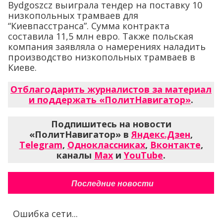
Bydgoszcz выиграла тендер на поставку 10
низкопольных трамваев для
“Киевпасстранса”. Сумма контракта
составила 11,5 млн евро. Также польская
компания заявляла о намерениях наладить
производство низкопольных трамваев в
Киеве.
Отблагодарить журналистов за материал
и поддержать «ПолитНавигатор»
.
Подпишитесь на новости
«ПолитНавигатор» в
Яндекс.Дзен
,
Telegram
,
Одноклассниках
,
Вконтакте
,
каналы
Max
и
YouTube
.
Последние новости
Ошибка сети...