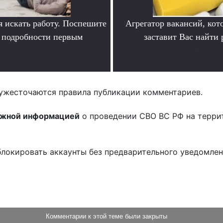
я искать работу. Поспешите
Агрегатор вакансий, кот
ь подробности первым
заставит Вас найти 
.
.
ужесточаются правила публикации комментариев.
ожной информацией
о проведении СВО ВС РФ на терри
блокировать аккаунты без предварительного уведомле
!
Комментарии к этой теме были закрыты