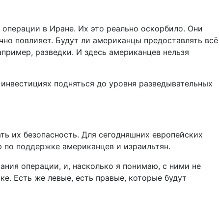
 операции в Иране. Их это реально оскорбило. Они
чно повлияет. Будут ли американцы предоставлять всё
апример, разведки. И здесь американцев нельзя
х инвестициях подняться до уровня разведывательных
ать их безопасность. Для сегодняшних европейских
ю по поддержке американцев и израильтян.
ания операции, и, насколько я понимаю, с ними не
ке. Есть же левые, есть правые, которые будут