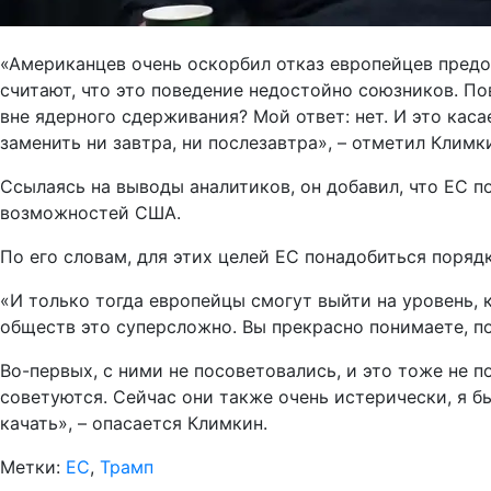
«Американцев очень оскорбил отказ европейцев предо
считают, что это поведение недостойно союзников. По
вне ядерного сдерживания? Мой ответ: нет. И это каса
заменить ни завтра, ни послезавтра», – отметил Климк
Ссылаясь на выводы аналитиков, он добавил, что ЕС п
возможностей США.
По его словам, для этих целей ЕС понадобиться поряд
«И только тогда европейцы смогут выйти на уровень,
обществ это суперсложно. Вы прекрасно понимаете, п
Во-первых, с ними не посоветовались, и это тоже не п
советуются. Сейчас они также очень истерически, я бы
качать», – опасается Климкин.
Метки:
ЕС
,
Трамп