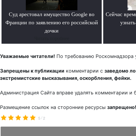
Суд арестовал имущество Google во
Сейчас врем
Франции по заявлению его российской
узнат
дочки
Читать поробнее
Уважаемые читатели!
По требованию Роскомнадзора 
Запрещены к публикации
комментарии с
заведомо л
экстремистские высказывания, оскорбления, фейки.
Администрация Сайта вправе удалять комментарии и 
Размещение ссылок на сторонние ресурсы
запрещено
/
5
2