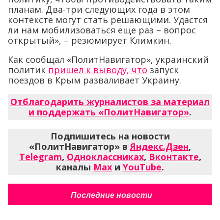
планам. Два-три следующих года в этом
контексте могут стать решающими. Удастся
ли нам мобилизоваться еще раз – вопрос
открытый», – резюмирует Климкин.
Как сообщал «ПолитНавигатор», украинский
политик
пришел к выводу, что
запуск
поездов в Крым разваливает Украину.
Отблагодарить журналистов за материал
и поддержать «ПолитНавигатор»
.
Подпишитесь на новости
«ПолитНавигатор» в
Яндекс.Дзен
,
Telegram
,
Одноклассниках
,
Вконтакте
,
каналы
Max
и
YouTube
.
Последние новости