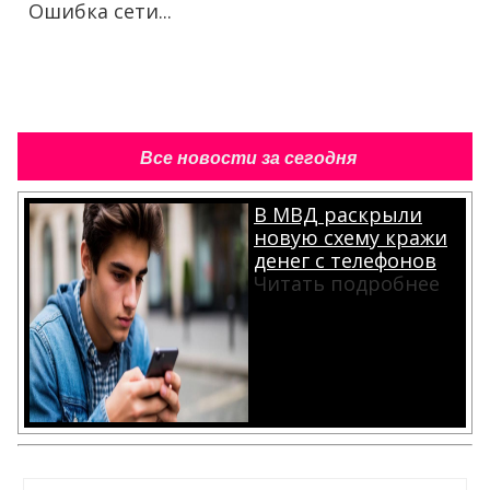
Ошибка сети...
Все новости за сегодня
В МВД раскрыли
новую схему кражи
денег с телефонов
Читать подробнее