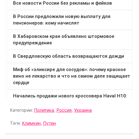
Категории:
Политика
,
Россия
,
Украина
Тэги:
Климкин
,
Путин