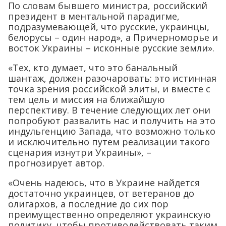
По словам бывшего министра, российский
президент в ментальной парадигме,
подразумевающей, что русские, украинцы,
белорусы – один народ», а Причерноморье и
восток Украины – исконные русские земли».
«Тех, кто думает, что это банальный
шантаж, должен разочаровать: это истинная
точка зрения российской элиты, и вместе с
тем цель и миссия на ближайшую
перспективу. В течение следующих лет они
попробуют развалить нас и получить на это
индульгенцию Запада, что возможно только
и исключительно путем реализации такого
сценария изнутри Украины», –
прогнозирует автор.
«Очень надеюсь, что в Украине найдется
достаточно украинцев, от ветеранов до
олигархов, а последние до сих пор
преимущественно определяют украинскую
политику, чтобы противодействовать таким