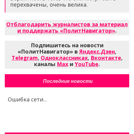
перехвачены, очень велика.
Отблагодарить журналистов за материал
и поддержать «ПолитНавигатор»
.
Подпишитесь на новости
«ПолитНавигатор» в
Яндекс.Дзен
,
Telegram
,
Одноклассниках
,
Вконтакте
,
каналы
Max
и
YouTube
.
Последние новости
Ошибка сети...