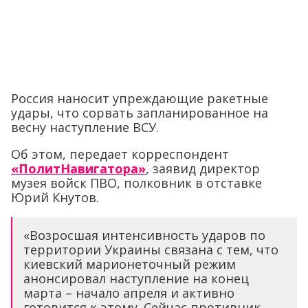
Россия наносит упреждающие ракетные
удары, что сорвать запланированное на
весну наступление ВСУ.
Об этом, передает корреспондент
«ПолитНавигатора»
, заявид директор
музея войск ПВО, полковник в отставке
Юрий Кнутов.
«Возросшая интенсивность ударов по
территории Украины связана с тем, что
киевский марионеточный режим
анонсировал наступление на конец
марта – начало апреля и активно
готовится к этому. Сейчас противник