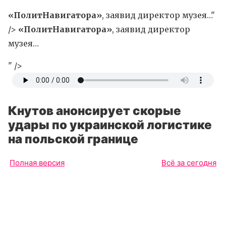
«ПолитНавигатора»
, заявид директор музея…"
/>
«ПолитНавигатора»
, заявид директор
музея…
" />
Кнутов анонсирует скорые
удары по украинской логистике
на польской границе
Полная версия
Всё за сегодня