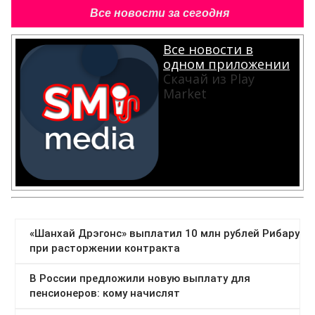
Все новости за сегодня
Все новости в
одном приложении
Скачай из Play
Market