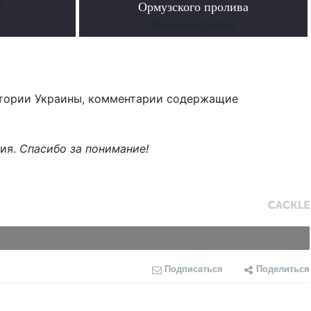
е
Ормузского пролива
Читать подробнее
тории Украины, комментарии содержащие
ния.
Спасибо за понимание!
Подписаться
Поделиться