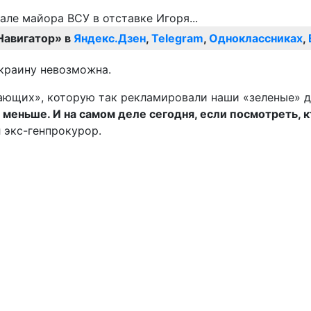
Навигатор» в
Яндекс.Дзен
,
Telegram
,
Одноклассниках
,
Украину невозможна.
лающих», которую так рекламировали наши «зеленые» 
меньше. И на самом деле сегодня, если посмотреть, к
л экс-генпрокурор.