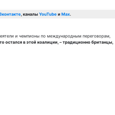
Вконтакте
, каналы
YouTube
и
Max
.
деятели и чемпионы по международным переговорам,
то остался в этой коалиции, – традиционно британцы,