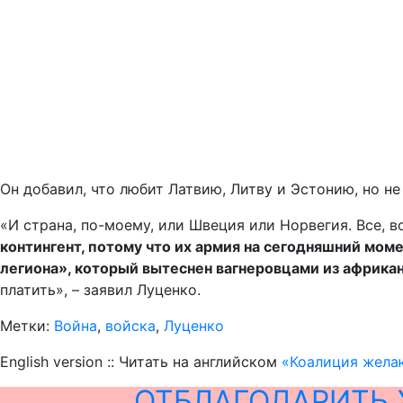
Он добавил, что любит Латвию, Литву и Эстонию, но не
«И страна, по-моему, или Швеция или Норвегия. Все, 
контингент, потому что их армия на сегодняшний мом
легиона», который вытеснен вагнеровцами из африкан
платить», – заявил Луценко.
Метки:
Война
,
войска
,
Луценко
English version :: Читать на английском
«Коалиция жела
ОТБЛАГОДАРИТЬ 