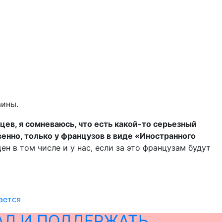
аины.
нцев, я сомневаюсь, что есть какой-то серьезный
венно, только у французов в виде «Иностранного
ен в том числе и у нас, если за это французам будут
ается
АЛ И ПОДДЕРЖАТЬ