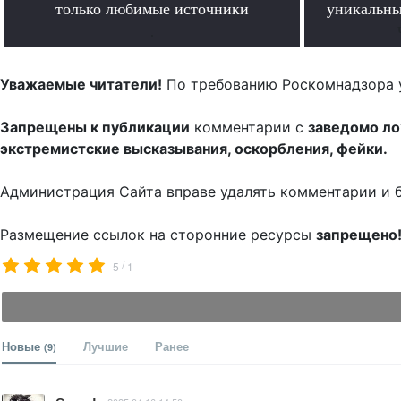
только любимые источники
уникальны
.
Уважаемые читатели!
По требованию Роскомнадзора 
Запрещены к публикации
комментарии с
заведомо л
экстремистские высказывания, оскорбления, фейки.
Администрация Сайта вправе удалять комментарии и 
Размещение ссылок на сторонние ресурсы
запрещено
/
5
1
Новые
Лучшие
Ранее
(9)