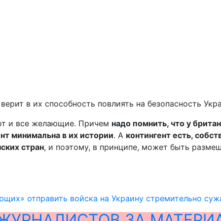
 верит в их способность повлиять на безопасность Укр
вот и все желающие. Причем
надо помнить, что у брита
ент минимальна в их истории
. А
контингент есть, собст
ских стран
, и поэтому, в принципе, может быть размещ
ющих» отправить войска на Украину стремительно суж
ЖУРНАЛИСТОВ ЗА МАТЕРИ