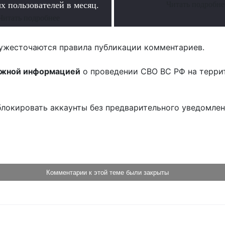
х пользователей в месяц.
Читать подробне
Читать подробнее
ужесточаются правила публикации комментариев.
ожной информацией
о проведении СВО ВС РФ на терри
блокировать аккаунты без предварительного уведомле
!
Комментарии к этой теме были закрыты