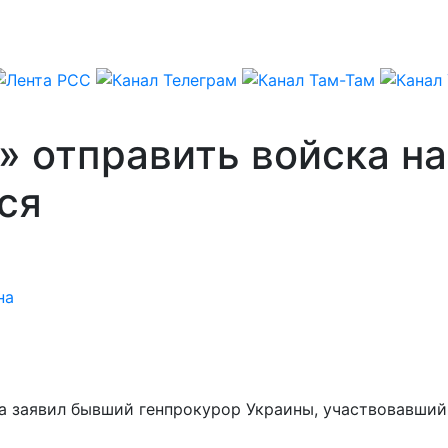
 отправить войска на
ся
на
на заявил бывший генпрокурор Украины, участвовавший