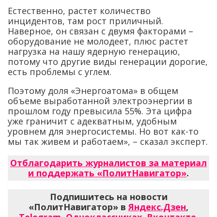
Естественно, растет количество
инцидентов, там рост приличный.
Наверное, он связан с двумя факторами –
оборудование не молодеет, плюс растет
нагрузка на нашу ядерную генерацию,
потому что другие виды генерации дорогие,
есть проблемы с углем.
Поэтому доля «Энергоатома» в общем
объеме выработанной электроэнергии в
прошлом году превысила 55%. Эта цифра
уже граничит с адекватным, удобным
уровнем для энергосистемы. Но вот как-то
мы так живем и работаем», – сказал эксперт.
Отблагодарить журналистов за материал
и поддержать «ПолитНавигатор»
.
Подпишитесь на новости
«ПолитНавигатор» в
Яндекс.Дзен
,