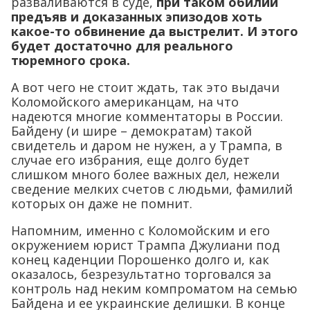
разваливаются в суде,
при таком обилии
предъяв и доказанных эпизодов хоть
какое-то обвинение да выстрелит. И этого
будет достаточно для реального
тюремного срока.
А вот чего не стоит ждать, так это выдачи
Коломойского американцам, на что
надеются многие комментаторы в России.
Байдену (и шире – демократам) такой
свидетель и даром не нужен, а у Трампа, в
случае его избрания, еще долго будет
слишком много более важных дел, нежели
сведение мелких счетов с людьми, фамилий
которых он даже не помнит.
Напомним, именно с Коломойским и его
окружением юрист Трампа Джулиани под
конец каденции Порошенко долго и, как
оказалось, безрезультатно торговался за
контроль над неким компроматом на семью
Байдена и ее украинские делишки. В конце