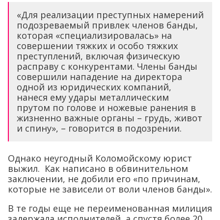
«Для реализации преступных намерений
подозреваемый привлек членов банды,
которая «специализировалась» на
совершении тяжких и особо тяжких
преступлений, включая физическую
расправу с конкурентами. Члены банды
совершили нападение на директора
одной из юридических компаний,
нанеся ему удары металлическим
прутом по голове и ножевые ранения в
жизненно важные органы – грудь, живот
и спину», – говорится в подозрении.
Однако неугодный Коломойскому юрист
выжил. Как написано в обвинительном
заключении, не добили его «по причинам,
которые не зависели от воли членов банды».
В те годы еще не переименованная милиция
задержала исполнителей, а спустя более 20