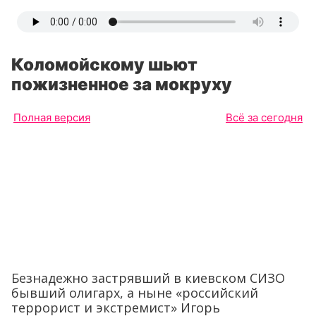
Коломойскому шьют
пожизненное за мокруху
Полная версия
Всё за сегодня
Безнадежно застрявший в киевском СИЗО
бывший олигарх, а ныне «российский
террорист и экстремист» Игорь