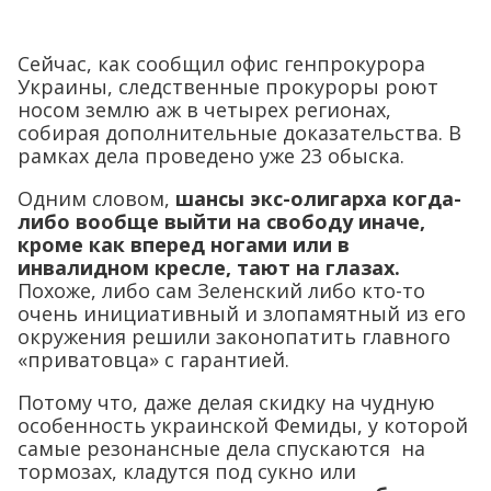
Сейчас, как сообщил офис генпрокурора
Украины, следственные прокуроры роют
носом землю аж в четырех регионах,
собирая дополнительные доказательства. В
рамках дела проведено уже 23 обыска.
Одним словом,
шансы экс-олигарха когда-
либо вообще выйти на свободу иначе,
кроме как вперед ногами или в
инвалидном кресле, тают на глазах.
Похоже, либо сам Зеленский либо кто-то
очень инициативный и злопамятный из его
окружения решили законопатить главного
«приватовца» с гарантией.
Потому что, даже делая скидку на чудную
особенность украинской Фемиды, у которой
самые резонансные дела спускаются на
тормозах, кладутся под сукно или