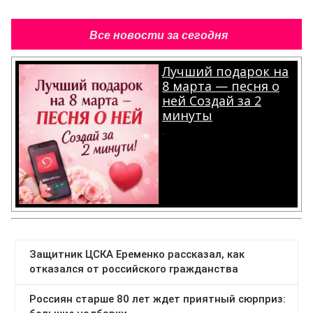
Все новости за сегодня
Лучший подарок на
8 марта — песня о
ней Создай за 2
минуты
.