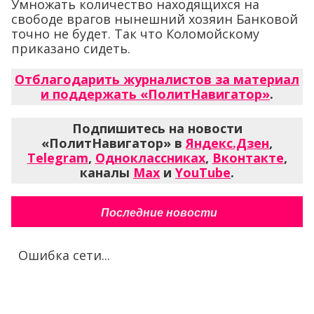
Умножать количество находящихся на
свободе врагов нынешний хозяин Банковой
точно не будет. Так что Коломойскому
приказано сидеть.
Отблагодарить журналистов за материал
и поддержать «ПолитНавигатор»
.
Подпишитесь на новости
«ПолитНавигатор» в
Яндекс.Дзен
,
Telegram
,
Одноклассниках
,
Вконтакте
,
каналы
Max
и
YouTube
.
Последние новости
Ошибка сети...