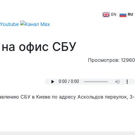
EN
RU
 на офис СБУ
Просмотров: 12960
влению СБУ в Киеве по адресу Аскольдов переулок, 3-