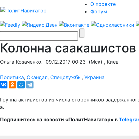
О проекте
Форум
Колонна саакашистов
Ольга Козаченко.
09.12.2017 00:23
(Мск) , Киев
Политика
,
Скандал
,
Спецслужбы
,
Украина
Группа активистов из числа сторонников задержанног
а.
Подпишитесь на новости «ПолитНавигатор» в
Telegr