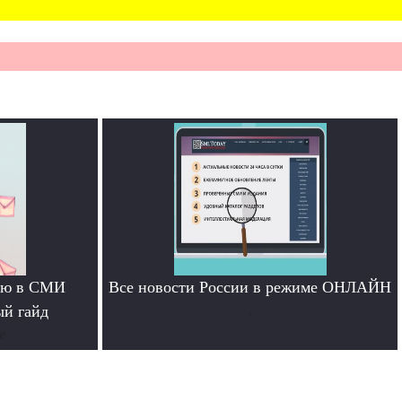
тью в СМИ
Все новости России в режиме ОНЛАЙН
ый гайд
.
е