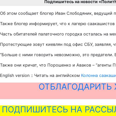
Подпишитесь на новости «Полит
Об этом сообщает блогер Иван Слободяник, ведущий 
Также блогер информирует, что к лагерю саакашистов
Часть обитателей палаточного городка осталась на ме
Протестующие зовут киевлян под офис СБУ, заявляя, ч
“Больше с ними говорить невозможно, это предатели. 
Также они кричат, что Порошенко и Аваков – “агенты П
English version :: Читать на английском
Колонна саакаш
ОТБЛАГОДАРИТЬ 
ПОДПИШИТЕСЬ НА РАССЫ