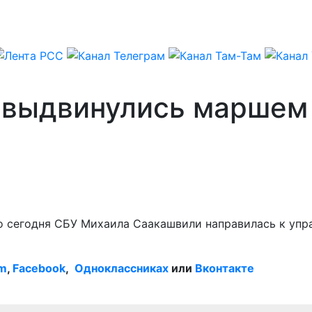
 выдвинулись маршем
о сегодня СБУ Михаила Саакашвили направилась к упра
am
,
Facebook
,
Одноклассниках
или
Вконтакте