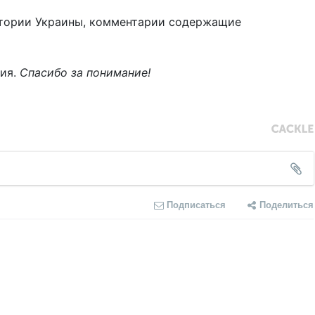
тории Украины, комментарии содержащие
ния.
Спасибо за понимание!
Подписаться
Поделиться