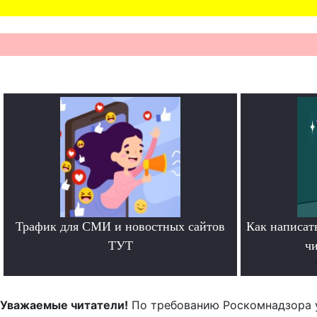
Трафик для СМИ и новостных сайтов
Как написать
ТУТ
чи
.
Уважаемые читатели!
По требованию Роскомнадзора 