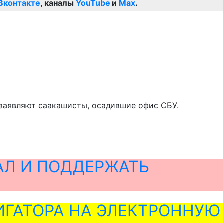
Вконтакте
, каналы
YouTube
и
Max
.
– заявляют саакашисты, осадившие офис СБУ.
АЛ И ПОДДЕРЖАТЬ
ГАТОРА НА ЭЛЕКТРОННУЮ