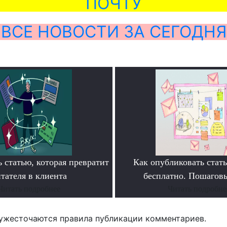
ПОЧТУ
ВСЕ НОВОСТИ ЗА СЕГОДНЯ
 статью, которая превратит
Как опубликовать ста
тателя в клиента
бесплатно. Пошагов
Читать подробнее
Читать подробне
ужесточаются правила публикации комментариев.