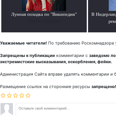
Лунная походка по "Википедии"
В Нидерланд
Читать подробнее
рек
Уважаемые читатели!
По требованию Роскомнадзора 
Запрещены к публикации
комментарии с
заведомо л
экстремистские высказывания, оскорбления, фейки.
Администрация Сайта вправе удалять комментарии и 
Размещение ссылок на сторонние ресурсы
запрещено