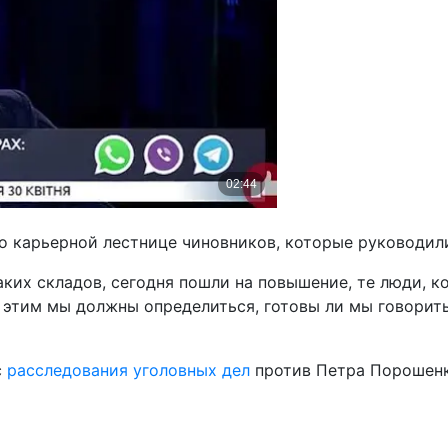
 карьерной лестнице чиновников, которые руководил
ких складов, сегодня пошли на повышение, те люди, к
 с этим мы должны определиться, готовы ли мы говорит
с
расследования уголовных дел
против Петра Порошенко