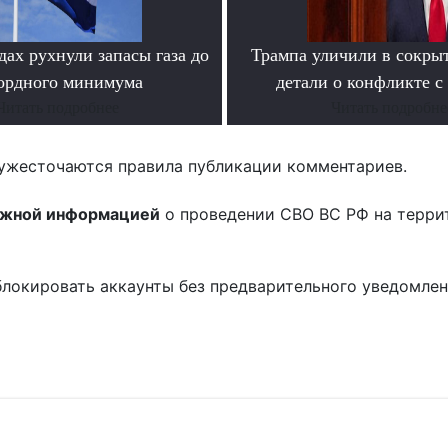
ах рухнули запасы газа до
Трампа уличили в сокры
ордного минимума
детали о конфликте с
Читать подробнее
Читать подробне
ужесточаются правила публикации комментариев.
ожной информацией
о проведении СВО ВС РФ на терри
блокировать аккаунты без предварительного уведомле
!