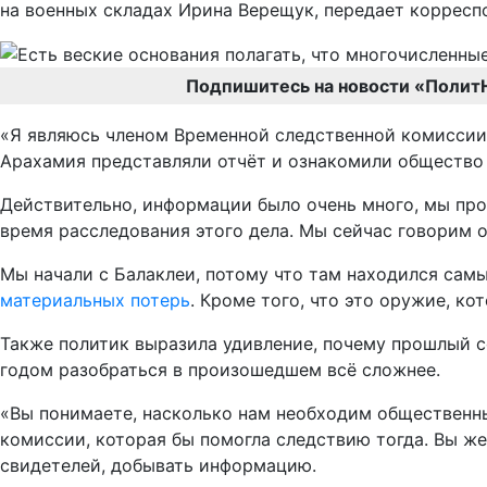
на военных складах Ирина Верещук, передает коррес
Подпишитесь на новости «Полит
«Я являюсь членом Временной следственной комиссии 
Арахамия представляли отчёт и ознакомили обществ
Действительно, информации было очень много, мы пров
время расследования этого дела. Мы сейчас говорим 
Мы начали с Балаклеи, потому что там находился сам
материальных потерь
. Кроме того, что это оружие, ко
Также политик выразила удивление, почему прошлый с
годом разобраться в произошедшем всё сложнее.
«Вы понимаете, насколько нам необходим общественны
комиссии, которая бы помогла следствию тогда. Вы же
свидетелей, добывать информацию.