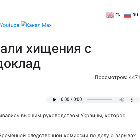
EN
RU
али хищения с
доклад
Просмотров: 4471
рывались высшим руководством Украины, которое,
 Временной следственной комиссии по делу о взрывах