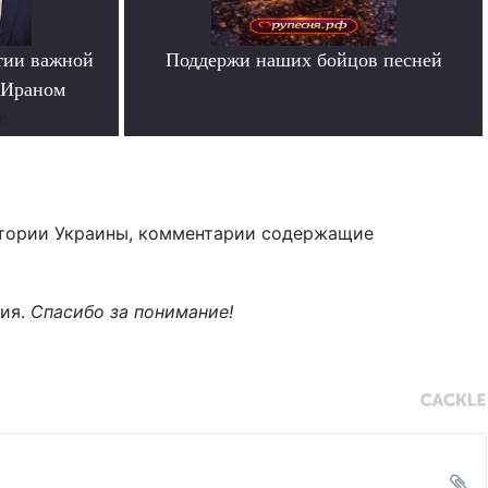
тии важной
Поддержи наших бойцов песней
 Ираном
.
е
тории Украины, комментарии содержащие
ния.
Спасибо за понимание!