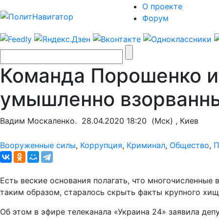
О проекте
Форум
Команда Порошенко и
умышленно взорванны
Вадим Москаленко.
28.04.2020 18:20
(Мск) , Киев
Вооруженные силы
,
Коррупция
,
Криминал
,
Общество
,
П
Есть веские основания полагать, что многочисленные
таким образом, старалось скрыть факты крупного хищ
Об этом в эфире телеканала «Украина 24» заявила деп