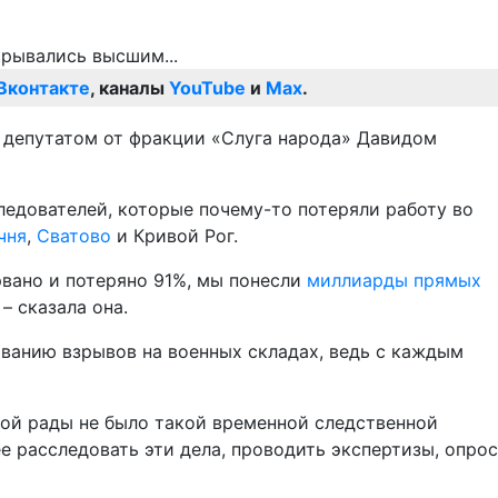
Вконтакте
, каналы
YouTube
и
Max
.
с депутатом от фракции «Слуга народа» Давидом
ледователей, которые почему-то потеряли работу во
чня
,
Сватово
и Кривой Рог.
рвано и потеряно 91%, мы понесли
миллиарды прямых
– сказала она.
ванию взрывов на военных складах, ведь с каждым
ной рады не было такой временной следственной
е расследовать эти дела, проводить экспертизы, опрос