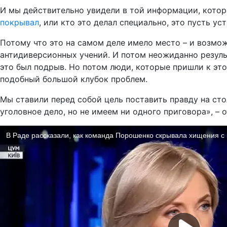
И мы действительно увидели в той информации, которая
покрывал
, или кто это делал специально, это пусть у
Потому что это на самом деле имело место – и возм
антидиверсионных учений. И потом неожиданно результ
это был подрыв. Но потом люди, которые пришли к это
подобный большой клубок проблем.
Мы ставили перед собой цель поставить правду на сто
уголовное дело, но не имеем ни одного приговора», – 