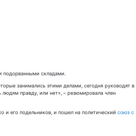
и подорванными складами.
оторые занимались этими делами, сегодня руководят в
ь людям правду, или нет», – резюмировала член
 и его подельников, и пошел на политический
союз с