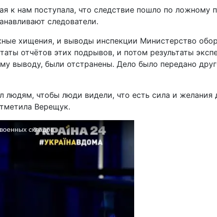
 к нам поступала, что следствие пошло по ложному пут
станавливают следователи.
ожные хищения, и выводы инспекции Министерство обо
аты отчётов этих подрывов, и потом результаты экспе
му выводу, были отстранены. Дело было передано друг
л людям, чтобы люди видели, что есть сила и желания
отметила Верещук.