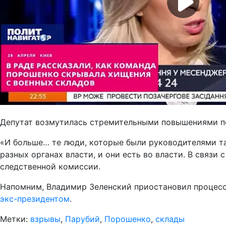
Депутат возмутилась стремительными повышениями по
«И больше… те люди, которые были руководителями та
разных органах власти, и они есть во власти. В связи
следственной комиссии.
Напомним, Владимир Зеленский приостановил процес
экс-президентом
.
Метки:
взрывы
,
Парубий
,
Порошенко
,
склады