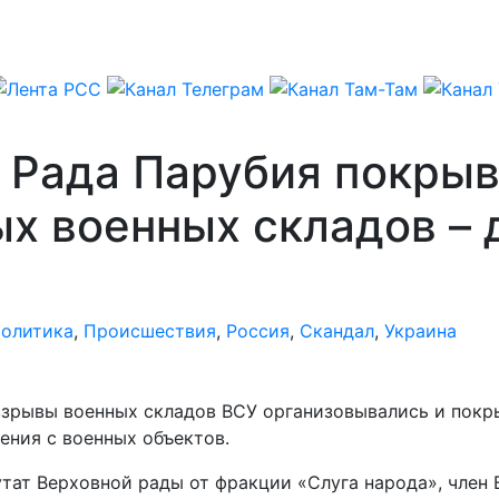
 Рада Парубия покрыв
х военных складов – 
олитика
,
Происшествия
,
Россия
,
Скандал
,
Украина
 взрывы военных складов ВСУ организовывались и пок
ения с военных объектов.
утат Верховной рады от фракции «Слуга народа», член