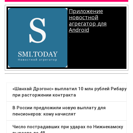
Приложение
новостной
агрегатор для
Android
.