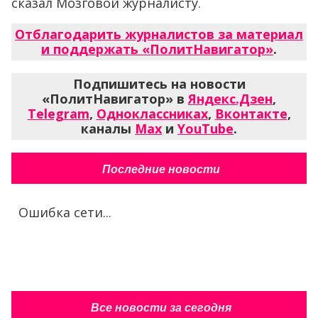
сказал Мозговой журналисту.
Отблагодарить журналистов за материал
и поддержать «ПолитНавигатор»
.
Подпишитесь на новости
«ПолитНавигатор» в
Яндекс.Дзен
,
Telegram
,
Одноклассниках
,
Вконтакте
,
каналы
Max
и
YouTube
.
Последние новости
Ошибка сети...
Все новости за сегодня