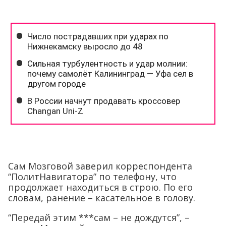
Сам Мозговой заверил корреспондента
“ПолитНавигатора” по телефону, что
продолжает находиться в строю. По его
словам, ранение – касательное в голову.
“Передай этим ***сам – не дождутся”, –