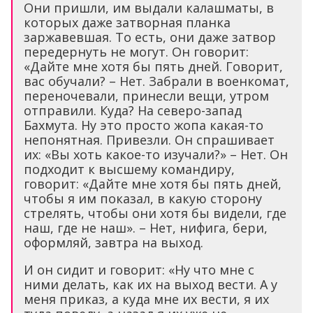
Они пришли, им выдали калашматы, в
которых даже затворная планка
заржавевшая. То есть, они даже затвор
передернуть не могут. Он говорит:
«Дайте мне хотя бы пять дней. Говорит,
вас обучали? – Нет. Забрали в военкомат,
переночевали, принесли вещи, утром
отправили. Куда? На северо-запад
Бахмута. Ну это просто жопа какая-то
непонятная. Привезли. Он спрашивает
их: «Вы хоть какое-то изучали?» – Нет. Он
подходит к высшему командиру,
говорит: «Дайте мне хотя бы пять дней,
чтобы я им показал, в какую сторону
стрелять, чтобы они хотя бы видели, где
наш, где не наш». – Нет, нифига, бери,
оформляй, завтра на выход.
И он сидит и говорит: «Ну что мне с
ними делать, как их на выход вести. А у
меня приказ, а куда мне их вести, я их