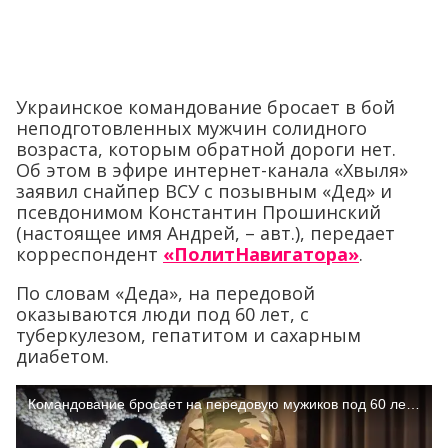
Украинское командование бросает в бой
неподготовленных мужчин солидного
возраста, которым обратной дороги нет.
Об этом в эфире интернет-канала «Хвыля»
заявил снайпер ВСУ с позывным «Дед» и
псевдонимом Константин Прошинский
(настоящее имя Андрей, – авт.), передает
корреспондент
«ПолитНавигатора»
.
По словам «Деда», на передовой
оказываются люди под 60 лет, с
туберкулезом, гепатитом и сахарным
диабетом.