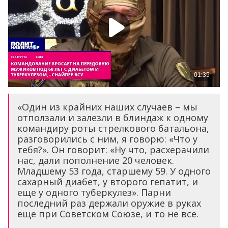
«Один из крайних наших случаев – мы
отползали и залезли в блиндаж к одному
командиру роты стрелкового батальона,
разговорились с ним, я говорю: «Что у
тебя?». Он говорит: «Ну что, расхерачили
нас, дали пополнение 20 человек.
Младшему 53 года, старшему 59. У одного
сахарный диабет, у второго гепатит, и
еще у одного туберкулез». Парни
последний раз держали оружие в руках
еще при Советском Союзе, и то не все.