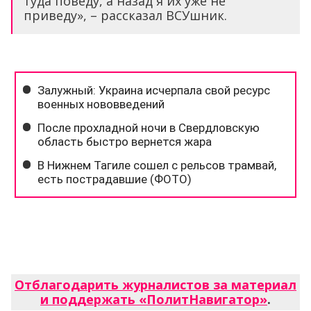
туда поведу, а назад я их уже не
приведу», – рассказал ВСУшник.
Отблагодарить журналистов за материал
и поддержать «ПолитНавигатор»
.