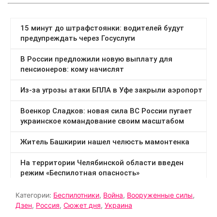
Категории:
Беспилотники
,
Война
,
Вооруженные силы
,
Дзен
,
Россия
,
Сюжет дня
,
Украина