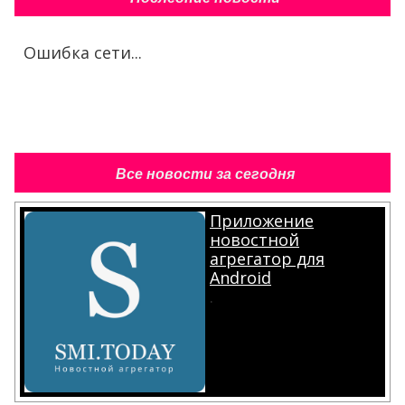
Ошибка сети...
Все новости за сегодня
Приложение
новостной
агрегатор для
Android
.