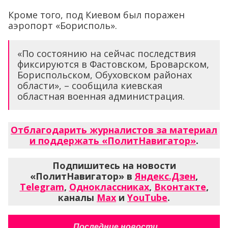
Кроме того, под Киевом был поражен
аэропорт «Борисполь».
«По состоянию на сейчас последствия
фиксируются в Фастовском, Броварском,
Бориспольском, Обуховском районах
области», – сообщила киевская
областная военная администрация.
Отблагодарить журналистов за материал
и поддержать «ПолитНавигатор»
.
Подпишитесь на новости
«ПолитНавигатор» в
Яндекс.Дзен
,
Telegram
,
Одноклассниках
,
Вконтакте
,
каналы
Max
и
YouTube
.
Последние новости