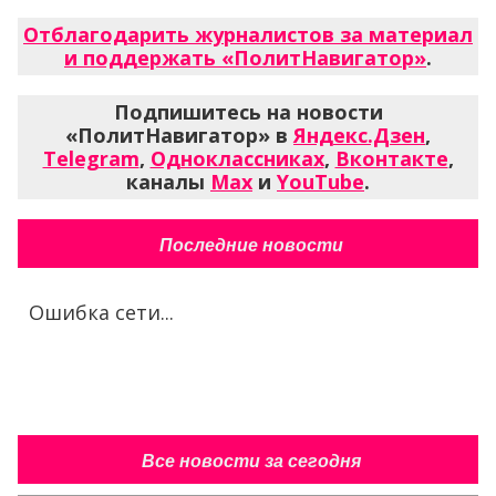
Отблагодарить журналистов за материал
и поддержать «ПолитНавигатор»
.
Подпишитесь на новости
«ПолитНавигатор» в
Яндекс.Дзен
,
Telegram
,
Одноклассниках
,
Вконтакте
,
каналы
Max
и
YouTube
.
Последние новости
Ошибка сети...
Все новости за сегодня