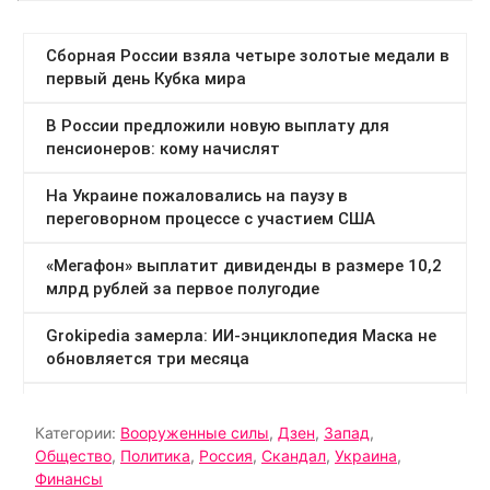
Категории:
Вооруженные силы
,
Дзен
,
Запад
,
Общество
,
Политика
,
Россия
,
Скандал
,
Украина
,
Финансы