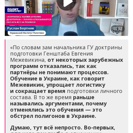
«По словам зам начальника ГУ доктрины
подготовки Генштаба Евгения
Межевикина,
от некоторых зарубежных
программ отказались, так как
партнёры не понимают процессов.
Обучение в Украине, как говорит
Межевикин, упрощает логистику
и сокращает время
подготовки личного
состава. В то же время
раньше
назывались аргументами, почему
отменялись это обучения — это
обстрел полигонов в Украине.
Думаю, тут всё непросто. Во-первых,