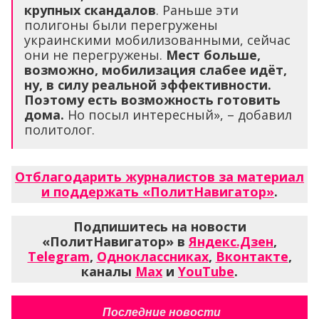
крупных скандалов
. Раньше эти
полигоны были перегружены
украинскими мобилизованными, сейчас
они не перегружены.
Мест больше,
возможно, мобилизация слабее идёт,
ну, в силу реальной эффективности.
Поэтому есть возможность готовить
дома.
Но посыл интересный», – добавил
политолог.
Отблагодарить журналистов за материал
и поддержать «ПолитНавигатор»
.
Подпишитесь на новости
«ПолитНавигатор» в
Яндекс.Дзен
,
Telegram
,
Одноклассниках
,
Вконтакте
,
каналы
Max
и
YouTube
.
Последние новости