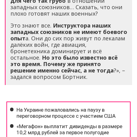
для чего так грубо
в отношении
западных союзников… Сказать, что они
плохо готовят наших военных?
Это знают все.
Инструктора наших
западных союзников не имеют боевого
опыт
а. Они до сих пор живут по лекалам
далёких войн, где авиация,
бронетехника доминирует и всё
остальное.
Но это было известно всё
это время. Почему же принято
решение именно сейчас, а не тогда
?», –
задался вопросом Бортник.