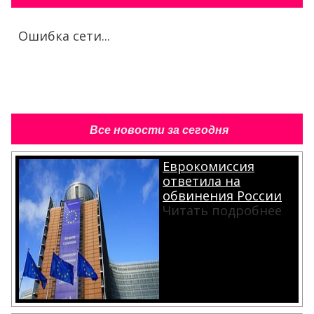
Ошибка сети...
Все новости за сегодня
Еврокомиссия
ответила на
обвинения России
Читать подробнее