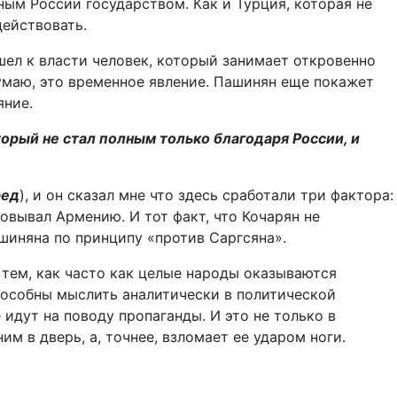
ым России государством. Как и Турция, которая не
ействовать.
шел к власти человек, который занимает откровенно
думаю, это временное явление. Пашинян еще покажет
яние.
орый не стал полным только благодаря России, и
ред
), и он сказал мне что здесь сработали три фактора:
вывал Армению. И тот факт, что Кочарян не
ашиняна по принципу «против Саргсяна».
 тем, как часто как целые народы оказываются
пособны мыслить аналитически в политической
идут на поводу пропаганды. И это не только в
им в дверь, а, точнее, взломает ее ударом ноги.