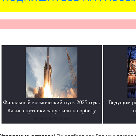
Финальный космический пуск 2025 года:
Ведущим ро
Какие спутники запустили на орбиту
п
Читать подробнее