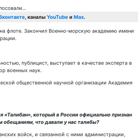
Вконтакте
, каналы
YouTube
и
Max
.
 на флоте. Закончил Военно-морскую академию имени
рации.
ностью, публицист, выступает в качестве эксперта в
ор военных наук.
ческой общественной научной организации Академия
ия «Талибан», который в России официально признан
 обещаниям, что давали у нас талибы?
нских войск, и связанной с ними администрации,