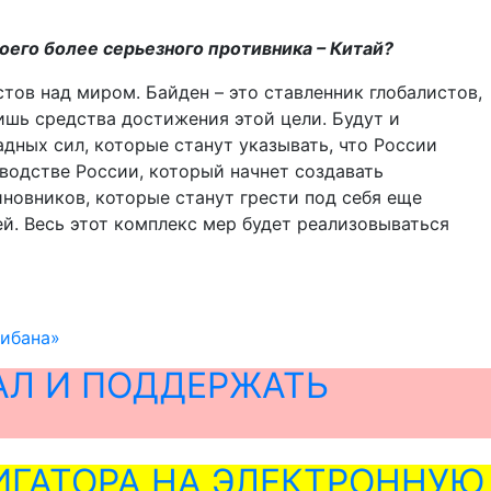
оего более серьезного противника – Китай?
стов над миром. Байден – это ставленник глобалистов,
ишь средства достижения этой цели. Будут и
дных сил, которые станут указывать, что России
водстве России, который начнет создавать
новников, которые станут грести под себя еще
й. Весь этот комплекс мер будет реализовываться
либана»
АЛ И ПОДДЕРЖАТЬ
ГАТОРА НА ЭЛЕКТРОННУЮ