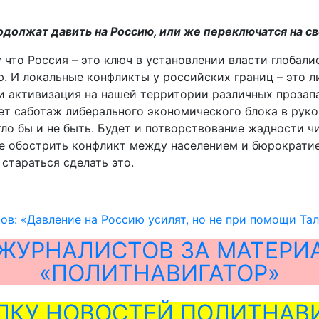
одолжат давить на Россию, или же переключатся на св
 что Россия – это ключ в установлении власти глобали
. И локальные конфликты у российских границ – это л
и активизация на нашей территории различных прозапа
ет саботаж либерального экономического блока в руко
о бы и не быть. Будет и потворствование жадности чи
е обострить конфликт между населением и бюрократие
 стараться сделать это.
ов: «Давление на Россию усилят, но не при помощи Та
ЖУРНАЛИСТОВ ЗА МАТЕРИ
«ПОЛИТНАВИГАТОР»
ЛКУ НОВОСТЕЙ ПОЛИТНАВИ