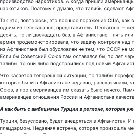
производство наркотиков. А когда пришли американцы
наркотиков. Поэтому я думаю, что талибы сделают Афг
Так что, повторюсь, это военное поражение США, как в
одним из телеканалов, представитель Пентагона – женщ
десять, то ли двенадцать баз, в Афганистане – пять ил
армия продемонстрировала, что задачу контроля над т
из Афганистана был обусловлен не тем, что СССР не 
Если бы Советский Союз там оставался бы, то лет чер
талибы, то они либо подстроились под новый Афганист
Что касается теперешней ситуации, то талибы перефо
которые были в Афганистане недавно, рассказывали, ч
Союз, а про американцев им сказать было нечего. Памя
американцев отношения России и Афганистана качеств
А как быть с амбициями Турции в регионе, которая уж
Турция, безусловно, будет внедряться в Афганистан. 
плацдармом. Недавняя встреча, которая произошла м