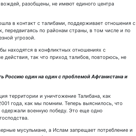
 вождей, разобщены, не имеют единого центра
вошла в контакт с талибами, поддерживает отношения с
, передвигаясь по районам страны, в том числе и по
езной угрозой.
либы находятся в конфликтных отношениях с
ые действия, так что приход талибов, повторюсь, не
ть Россию один на один с проблемой Афганистана и
ция территории и уничтожение Талибана, как
001 года, как мы помним. Теперь выяснилось, что
и одержали военную победу. Это еще одно
господства.
верные мусульмане, а Ислам запрещает потребление и