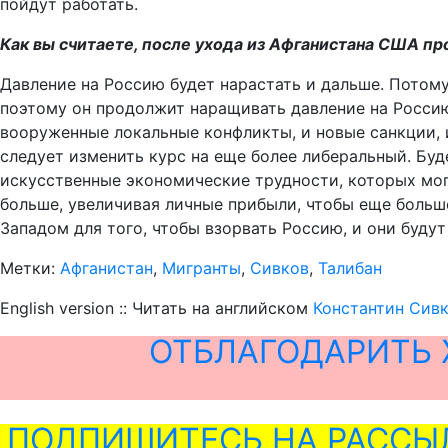
пойдут работать.
Как вы считаете, после ухода из Афганистана США пр
Давление на Россию будет нарастать и дальше. Потому
поэтому он продолжит наращивать давление на Россию
вооруженные локальные конфликты, и новые санкции, 
следует изменить курс на еще более либеральный. Буд
искусственные экономические трудности, которых могл
больше, увеличивая личные прибыли, чтобы еще больш
Западом для того, чтобы взорвать Россию, и они будут
Метки:
Афганистан
,
Мигранты
,
Сивков
,
Талибан
English version :: Читать на английском
Константин Сивк
ОТБЛАГОДАРИТЬ 
ПОДПИШИТЕСЬ НА РАССЫ