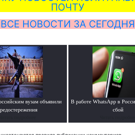
ПОЧТУ
ВСЕ НОВОСТИ ЗА СЕГОДНЯ
ссийским вузам объявили
В работе WhatsApp в Росс
редостережения
сбой
Читать подробнее
Читать подробне