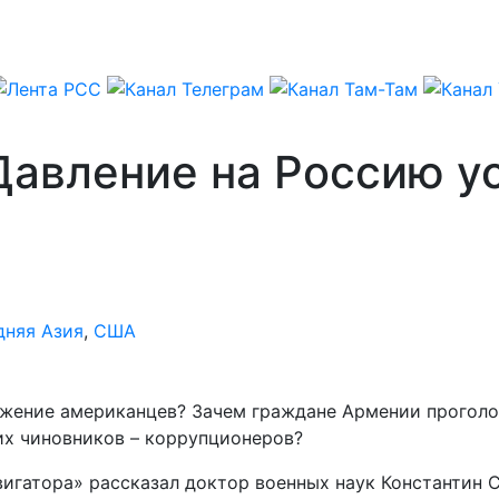
Давление на Россию ус
дняя Азия
,
США
ажение американцев? Зачем граждане Армении проголо
их чиновников – коррупционеров?
игатора» рассказал доктор военных наук Константин С