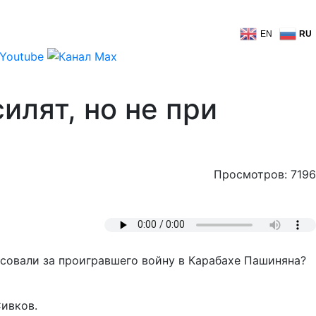
EN
RU
илят, но не при
Просмотров: 7196
совали за проигравшего войну в Карабахе Пашиняна?
ивков.