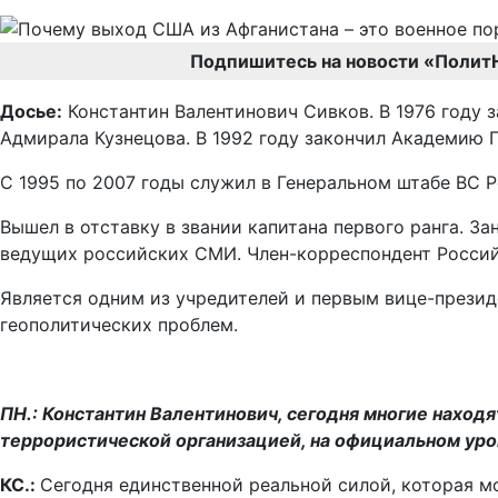
Подпишитесь на новости «Полит
Досье:
Константин Валентинович Сивков. В 1976 году
Адмирала Кузнецова. В 1992 году закончил Академию 
С 1995 по 2007 годы служил в Генеральном штабе ВС Р
Вышел в отставку в звании капитана первого ранга. З
ведущих российских СМИ. Член-корреспондент Россий
Является одним из учредителей и первым вице-прези
геополитических проблем.
ПН.: Константин Валентинович, сегодня многие находя
террористической организацией, на официальном уров
КС.:
Сегодня единственной реальной силой, которая м