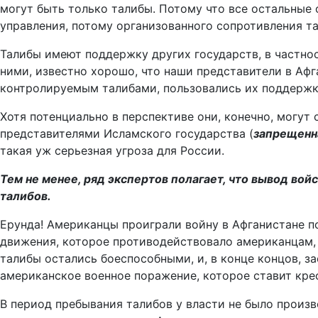
могут быть только талибы. Потому что все остальные 
управления, потому организованного сопротивления та
Талибы имеют поддержку других государств, в частнос
ними, известно хорошо, что наши представители в Афг
контролируемым талибами, пользовались их поддержко
Хотя потенциально в перспективе они, конечно, могут 
представителями Исламского государства (
запрещенна
такая уж серьезная угроза для России.
Тем не менее, ряд экспертов полагает, что вывод вой
талибов.
Ерунда! Американцы проиграли войну в Афганистане п
движения, которое противодействовало американцам, н
талибы остались боеспособными, и, в конце концов, з
американское военное поражение, которое ставит кре
В период пребывания талибов у власти не было произ