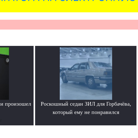
ии произошел
Роскошный седан ЗИЛ для Горбачёва,
который ему не понравился
е
.