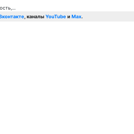
Вконтакте
, каналы
YouTube
и
Max
.