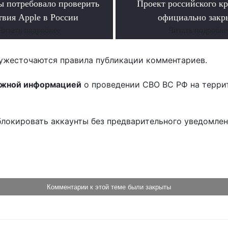
 потребовало проверить
Проект российского кр
твия Apple в России
официально закр
Читать подробнее
Читать подробне
ужесточаются правила публикации комментариев.
ожной информацией
о проведении СВО ВС РФ на терри
блокировать аккаунты без предварительного уведомле
!
Комментарии к этой теме были закрыты