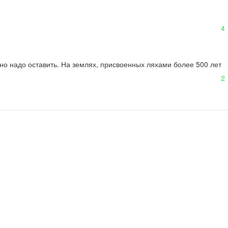
4
но надо оставить. На землях, присвоенных ляхами более 500 лет 
2