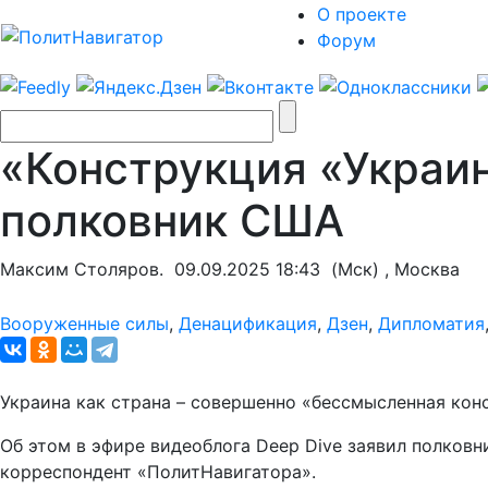
О проекте
Форум
«Конструкция «Украин
полковник США
Максим Столяров.
09.09.2025 18:43
(Мск) , Москва
Вооруженные силы
,
Денацификация
,
Дзен
,
Дипломатия
Украина как страна – совершенно «бессмысленная конс
Об этом в эфире видеоблога Deep Dive заявил полков
корреспондент «ПолитНавигатора».