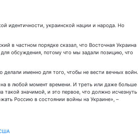
кой идентичности, украинской нации и народа. Но
кий в частном порядке сказал, что Восточная Украина
 для обсуждения, потому что мы задали позицию, что
 делали именно для того, чтобы не вести вечных войн.
аина в любой момент времени. И треть или даже больше
ла такой значимой, и это первое, что должно исчезнуть
ржать Россию в состоянии войны на Украине», –
 США