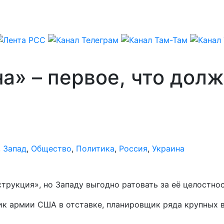
а» – первое, что долж
,
Запад
,
Общество
,
Политика
,
Россия
,
Украина
трукция», но Западу выгодно ратовать за её целостнос
ник армии США в отставке, планировщик ряда крупных 