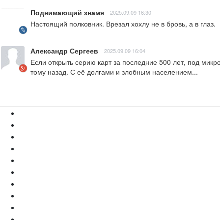
Поднимающий знамя
2025.09.09 16:30
Настоящий полковник. Врезал хохлу не в бровь, а в глаз.
Александр Сергеев
2025.09.09 16:04
Если открыть серию карт за последние 500 лет, под микр
тому назад. С её долгами и злобным населением...