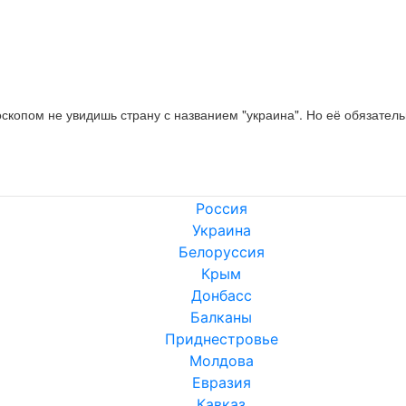
оскопом не увидишь страну с названием "украина". Но её обязатель
Россия
Украина
Белоруссия
Крым
Донбасс
Балканы
Приднестровье
Молдова
Евразия
Кавказ