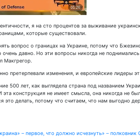
дентичности, я на сто процентов за выживание украинс
границами, которые существовали.
ять вопрос о границах на Украине, потому что Бжезинс
о очень давно. Но эти вопросы никогда не поднимались
ал Макгрегор.
нно претерпевали изменения, и европейские лидеры это
ние 500 лет, как выглядела страна под названием Укр
 И эта конструкция не имеет смысла, она никогда не бы
я это делать, потому что считаем, что нам выгодно де
краина» – первое, что должно исчезнуть» – полковник