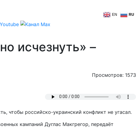
EN
RU
но исчезнуть» –
Просмотров: 1573
ть, чтобы российско-украинский конфликт не угасал.
военных кампаний Дуглас Макгрегор, передаёт