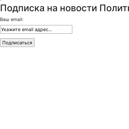
Подписка на новости Полит
Ваш email: