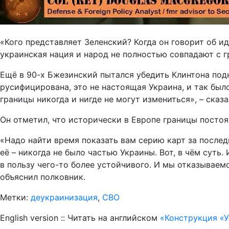
«Кого представляет Зеленский? Когда он говорит об и
украинская нация и народ не полностью совпадают с 
Ещё в 90-х Бжезинский пытался убедить Клинтона подн
русифицирована, это не настоящая Украина, и так был
границы никогда и нигде не могут измениться», – сказ
Он отметил, что исторически в Европе границы постоя
«Надо найти время показать вам серию карт за послед
её – никогда не было частью Украины. Вот, в чём суть.
в пользу чего-то более устойчивого. И мы отказываемс
объяснил полковник.
Метки:
деукраинизация
,
СВО
English version :: Читать на английском
«Конструкция «У