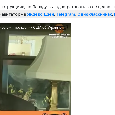
Навигатор» в
Яндекс.Дзен
,
Telegram
,
Одноклассниках
,