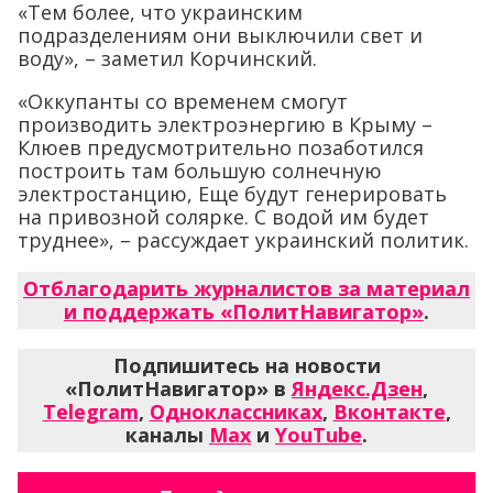
«Тем более, что украинским
подразделениям они выключили свет и
воду», – заметил Корчинский.
«Оккупанты со временем смогут
производить электроэнергию в Крыму –
Клюев предусмотрительно позаботился
построить там большую солнечную
электростанцию, Еще будут генерировать
на привозной солярке. С водой им будет
труднее», – рассуждает украинский политик.
Отблагодарить журналистов за материал
и поддержать «ПолитНавигатор»
.
Подпишитесь на новости
«ПолитНавигатор» в
Яндекс.Дзен
,
Telegram
,
Одноклассниках
,
Вконтакте
,
каналы
Max
и
YouTube
.