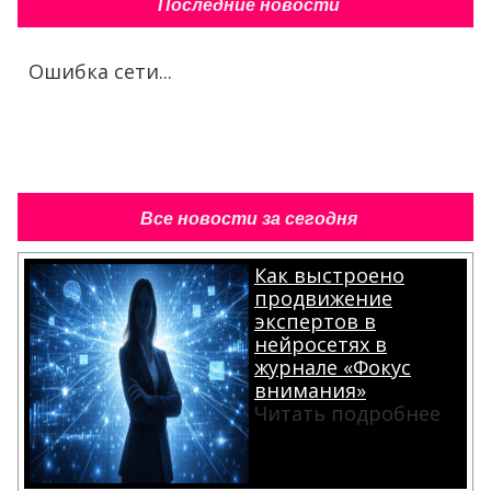
Последние новости
Ошибка сети...
Все новости за сегодня
Как выстроено
продвижение
экспертов в
нейросетях в
журнале «Фокус
внимания»
Читать подробнее