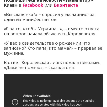
Подпишитесь на новости «Навигатор –
Киев»
в
Facebook
или
Вконтакте
«Вы славянка?» – спросил у экс-министра
один из манифестантов.
«Я за то, чтобы Украина…», – вместо ответа
на вопрос начала объяснять Королевская.
«У вас в свидетельстве о рождении что
записано? Кто папа, кто мама?» – прервал ее
мужчина.
В ответ Королевская лишь пожала плечами.
«Даже не помню», – сказала она.