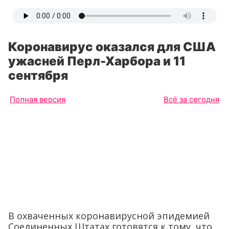
Коронавирус оказался для США
ужасней Перл-Харбора и 11
сентября
Полная версия
Всё за сегодня
В охваченных коронавирусной эпидемией
Соединенных Штатах готовятся к тому, что