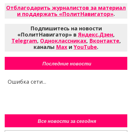
Отблагодарить журналистов за материал
и поддержать «ПолитНавигатор»
.
Подпишитесь на новости
«ПолитНавигатор» в
Яндекс.Дзен
,
Telegram
,
Одноклассниках
,
Вконтакте
,
каналы
Max
и
YouTube
.
Последние новости
Ошибка сети...
Все новости за сегодня