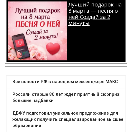
Лучший подарок на
8 марта — песня о
ней Создай за 2
минуты
.