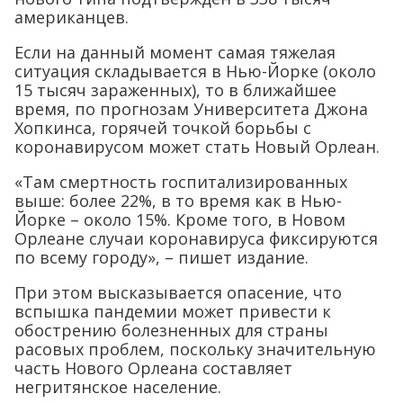
американцев.
Если на данный момент самая тяжелая
ситуация складывается в Нью-Йорке (около
15 тысяч зараженных), то в ближайшее
время, по прогнозам Университета Джона
Хопкинса, горячей точкой борьбы с
коронавирусом может стать Новый Орлеан.
«Там смертность госпитализированных
выше: более 22%, в то время как в Нью-
Йорке – около 15%. Кроме того, в Новом
Орлеане случаи коронавируса фиксируются
по всему городу», – пишет издание.
При этом высказывается опасение, что
вспышка пандемии может привести к
обострению болезненных для страны
расовых проблем, поскольку значительную
часть Нового Орлеана составляет
негритянское население.