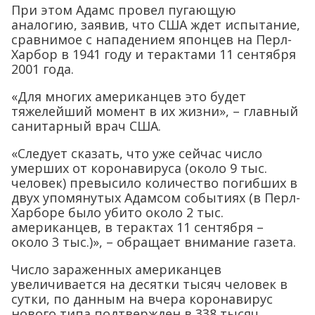
При этом Адамс провел пугающую
аналогию, заявив, что США ждет испытание,
сравнимое с нападением японцев на Перл-
Харбор в 1941 году и терактами 11 сентября
2001 года.
«Для многих американцев это будет
тяжелейший момент в их жизни», – главный
санитарный врач США.
«Следует сказать, что уже сейчас число
умерших от коронавируса (около 9 тыс.
человек) превысило количество погибших в
двух упомянутых Адамсом событиях (в Перл-
Харборе было убито около 2 тыс.
американцев, в терактах 11 сентября –
около 3 тыс.)», – обращает внимание газета.
Число зараженных американцев
увеличивается на десятки тысяч человек в
сутки, по данным на вчера коронавирус
нового типа подтвержден в 338 тысяч