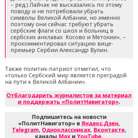
– ред.) Лайчак не высказались по этому
поводу и не потребовали убрать
символы Великой Албании, но именно
поэтому они сейчас требуют убрать
сербские флаги со школ и больниц в
сербских анклавах Косово и Метохии», –
прокомментировал ситуацию вице-
премьер Сербии Александр Вулин.
Также политик-патриот отметил, что
«только Сербский мир является преградой
на пути к Великой Албании».
Отблагодарить журналистов за материал
и поддержать «ПолитНавигатор»
.
Подпишитесь на новости
«ПолитНавигатор» в
Яндекс.Дзен
,
Telegram
,
Одноклассниках
,
Вконтакте
,
каналы
Max
и
YouTube
.