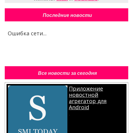
Последние новости
Ошибка сети...
Все новости за сегодня
Приложение
новостной
агрегатор для
Android
.