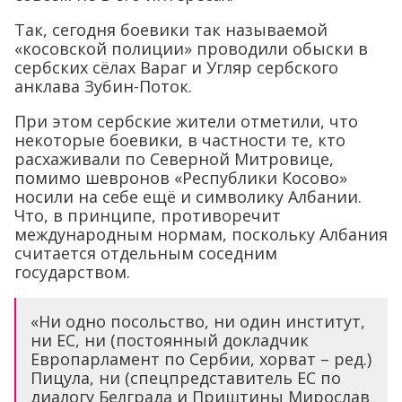
Так, сегодня боевики так называемой
«косовской полиции» проводили обыски в
сербских сёлах Вараг и Угляр сербского
анклава Зубин-Поток.
При этом сербские жители отметили, что
некоторые боевики, в частности те, кто
расхаживали по Северной Митровице,
помимо шевронов «Республики Косово»
носили на себе ещё и символику Албании.
Что, в принципе, противоречит
международным нормам, поскольку Албания
считается отдельным соседним
государством.
«Ни одно посольство, ни один институт,
ни ЕС, ни (постоянный докладчик
Европарламент по Сербии, хорват – ред.)
Пицула, ни (спецпредставитель ЕС по
диалогу Белграда и Приштины Мирослав