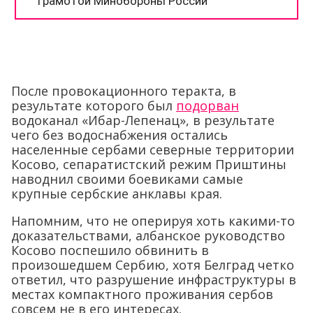
После провокационного теракта, в
результате которого был
подорван
водоканал «Ибар-Лепенац», в результате
чего без водоснабжения остались
населенные сербами северные территории
Косово, сепаратистский режим Приштины
наводнил своими боевиками самые
крупные сербские анклавы края.
Напомним, что не оперируя хоть какими-то
доказательствами, албанское руководство
Косово поспешило обвинить в
произошедшем Сербию, хотя Белград четко
ответил, что разрушение инфраструктуры в
местах компактного проживания сербов
совсем не в его интересах.