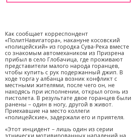
Как сообщает корреспондент
«ПолитНавигатора», накануне косовский
«полицейский» из городка Сува-Река вместе
со знакомым автомехаником из Призрена
прибыл в село Глобачица, где проживают
представители малого народа горанцев,
чтобы купить с рук подержанный джип. В
ходе торга у албанца возник конфликт с
местными жителями, после чего он, не
находясь при исполнении, открыл огонь из
пистолета. В результате двое горанцев были
ранены – один в ногу, другой в живот.
Приехавшие на место коллеги
«полицейские», задержали его и приятеля.
«Этот инцидент – лишь один из серии
этнически мотивированных нападений на