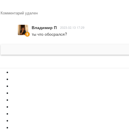
Комментарий удален
Владимир П
2023.02.13 17:29
ты что обосрался?