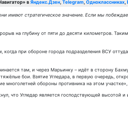
Навигатор» в
Яндекс.Дзен
,
Telegram
,
Одноклассниках
,
они имеют стратегическое значение. Если мы побеждаем
прорыв на глубину от пяти до десяти километров. Таки
, когда при обороне города подразделения ВСУ оттуда
чинается там, и через Марьинку – идёт в сторону Бахм
тяжёлые бои. Взятие Угледара, в первую очередь, откр
е многолетней обороны противника на этом участке», 
нул, что Угледар является господствующей высотой и 