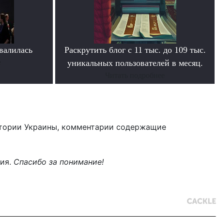
овалилась
Раскрутить блог с 11 тыс. до 109 тыс.
е
уникальных пользователей в месяц.
Читать подробнее
тории Украины, комментарии содержащие
ния.
Спасибо за понимание!