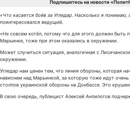
Подпишитесь на новости «Полит
«Что касается боёв за Угледар. Насколько я понимаю, 
поинтересовался ведущий.
«Не совсем котёл, потому что для этого должен быть 
Марьинке, тоже при этом оказались в окружении.
Может случиться ситуация, аналогичная с Лисичанском
окружении.
Угледар нам ценен тем, что линия обороны, которая на
нависнем над Марьинкой, за которую тоже идут очень 
столпов украинской обороны на Донбассе. Это крушени
В свою очередь, публицист Алексей Анпилогов подчерк