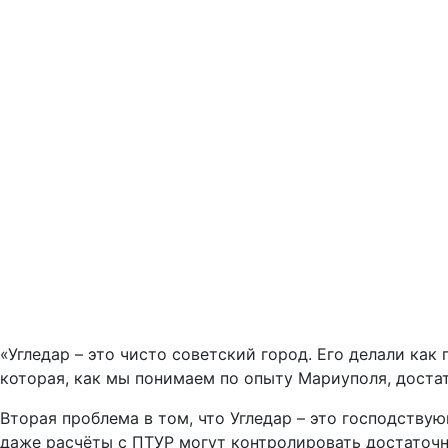
«Угледар – это чисто советский город. Его делали как
которая, как мы понимаем по опыту Мариуполя, доста
Вторая проблема в том, что Угледар – это господству
даже расчёты с ПТУР могут контролировать достаточн