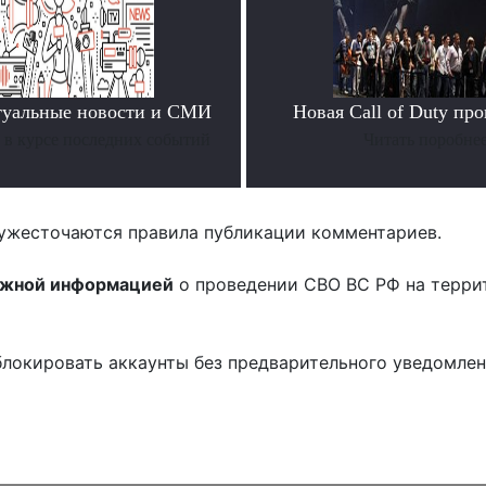
туальные новости и СМИ
Новая Call of Duty пр
ь в курсе последних событий
Читать поробне
ужесточаются правила публикации комментариев.
ожной информацией
о проведении СВО ВС РФ на терри
блокировать аккаунты без предварительного уведомле
!