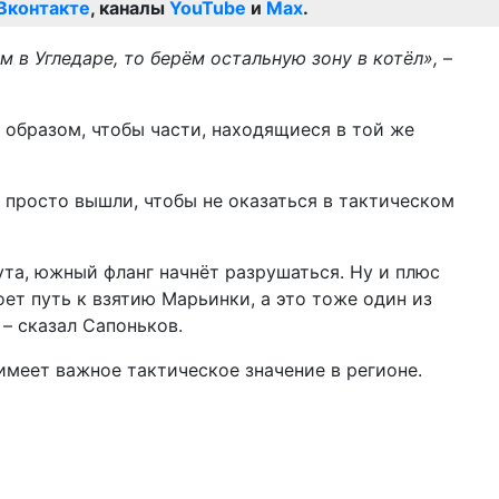
Вконтакте
, каналы
YouTube
и
Max
.
 в Угледаре, то берём остальную зону в котёл»,
–
м образом, чтобы части, находящиеся в той же
 просто вышли, чтобы не оказаться в тактическом
ута, южный фланг начнёт разрушаться. Ну и плюс
оет путь к взятию Марьинки, а это тоже один из
– сказал Сапоньков.
имеет важное тактическое значение в регионе.