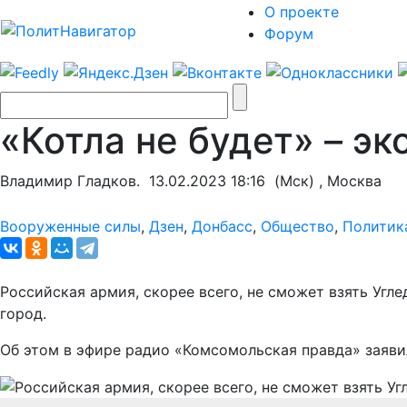
О проекте
Форум
«Котла не будет» – э
Владимир Гладков.
13.02.2023 18:16
(Мск) , Москва
Вооруженные силы
,
Дзен
,
Донбасс
,
Общество
,
Политик
Российская армия, скорее всего, не сможет взять Угл
город.
Об этом в эфире радио «Комсомольская правда» заяви