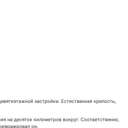
и девятиэтажной застройки. Естественная крепость,
ия на десяток километров вокруг. Соответственно,
резюмировал он.