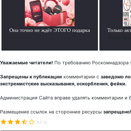
Она точно не ждёт ЭТОГО подарка
Только ак
.
Всегда буд
Уважаемые читатели!
По требованию Роскомнадзора 
Запрещены к публикации
комментарии с
заведомо л
экстремистские высказывания, оскорбления, фейки.
Администрация Сайта вправе удалять комментарии и 
Размещение ссылок на сторонние ресурсы
запрещено
/
3.7
3