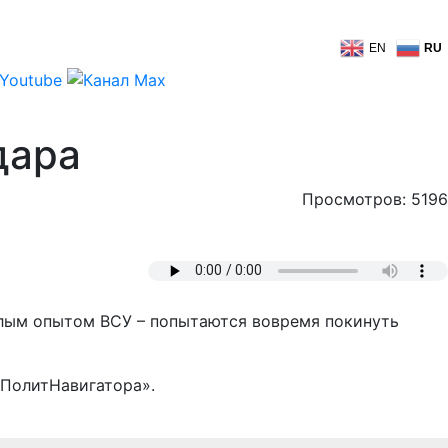
EN
RU
дара
Просмотров: 5196
ошлым опытом ВСУ – попытаются вовремя покинуть
«ПолитНавигатора».