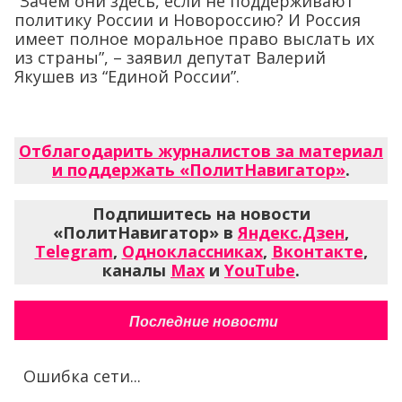
“Зачем они здесь, если не поддерживают
политику России и Новороссию? И Россия
имеет полное моральное право выслать их
из страны”, – заявил депутат Валерий
Якушев из “Единой России”.
Отблагодарить журналистов за материал
и поддержать «ПолитНавигатор»
.
Подпишитесь на новости
«ПолитНавигатор» в
Яндекс.Дзен
,
Telegram
,
Одноклассниках
,
Вконтакте
,
каналы
Max
и
YouTube
.
Последние новости
Ошибка сети...