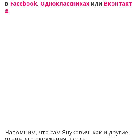
в
Facebook
,
Одноклассниках
или
Вконтакт
е
Напомним, что сам Янукович, как и другие
члены его окружения, после