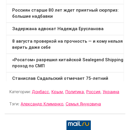
Категории:
Донбасс
,
Крым
,
Политика
,
Россия
,
Украина
Тэги:
Александр Клименко
,
Семья Януковича