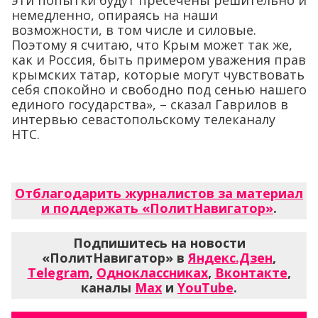
эти попытки будут пресечены решительно и
немедленно, опираясь на наши
возможности, в том числе и силовые.
Поэтому я считаю, что Крым может так же,
как и Россия, быть примером уважения прав
крымских татар, которые могут чувствовать
себя спокойно и свободно под сенью нашего
единого государства», – сказал Гаврилов в
интервью севастопольскому телеканалу
НТС.
Отблагодарить журналистов за материал
и поддержать «ПолитНавигатор»
.
Подпишитесь на новости
«ПолитНавигатор» в
Яндекс.Дзен
,
Telegram
,
Одноклассниках
,
Вконтакте
,
каналы
Max
и
YouTube
.