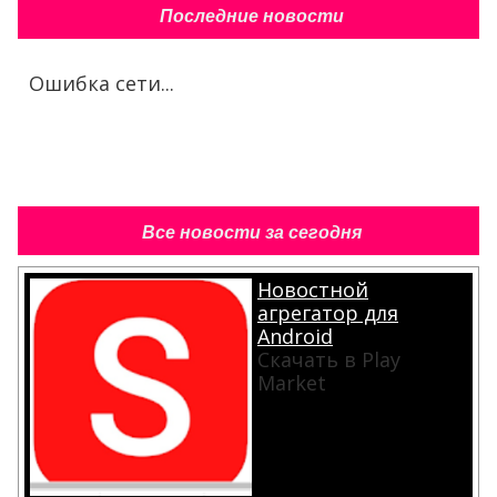
Последние новости
Ошибка сети...
Все новости за сегодня
Новостной
агрегатор для
Android
Скачать в Play
Market