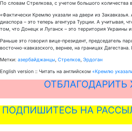
По словам Стрелкова, с учетом большого количества 
«Фактически Кремлю указали на двери из Закавказья.
диаспора – это теперь агентура Турции. А учитывая, ч
том, что Донецк и Луганск – это территория Украины 
Раньше это говорил вице-президент, председатель пар
восточно-кавказского, вернее, на границах Дагестана
Метки:
азербайджанцы
,
Стрелков
,
Эрдоган
English version :: Читать на английском
«Кремлю указали
ОТБЛАГОДАРИТЬ 
ПОДПИШИТЕСЬ НА РАССЫ