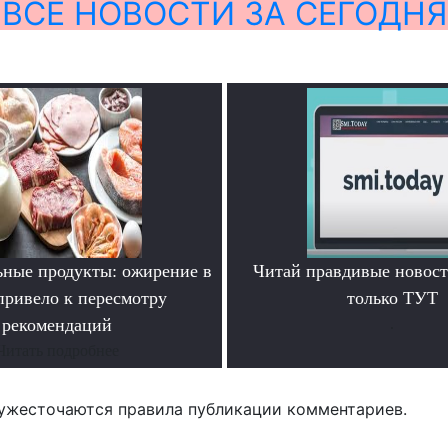
ВСЕ НОВОСТИ ЗА СЕГОДНЯ
ьные продукты: ожирение в
Читай правдивые новос
ривело к пересмотру
только ТУТ
рекомендаций
.
Читать подробнее
ужесточаются правила публикации комментариев.