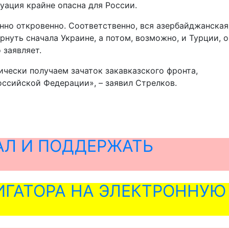
уация крайне опасна для России.
нно откровенно. Соответственно, вся азербайджанская
рнуть сначала Украине, а потом, возможно, и Турции, о
 заявляет.
ически получаем зачаток закавказского фронта,
оссийской Федерации», – заявил Стрелков.
АЛ И ПОДДЕРЖАТЬ
ГАТОРА НА ЭЛЕКТРОННУЮ