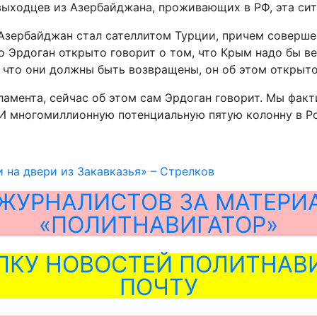
выходцев из Азербайджана, проживающих в РФ, эта сит
 Азербайджан стал сателлитом Турции, причем соверше
то Эрдоган открыто говорит о том, что Крым надо бы ве
и что они должны быть возвращены, он об этом открыто
ламента, сейчас об этом сам Эрдоган говорит. Мы факт
. И многомиллионную потенциальную пятую колонну в Р
 на двери из Закавказья» – Стрелков
ЖУРНАЛИСТОВ ЗА МАТЕРИ
«ПОЛИТНАВИГАТОР»
ЛКУ НОВОСТЕЙ ПОЛИТНАВИ
ПОЧТУ