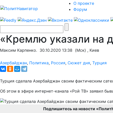
О проекте
Форум
«Кремлю указали на д
Максим Карпенко.
30.10.2020 13:38
(Мск) , Киев
Азербайджан
,
Политика
,
Россия
,
Сюжет дня
,
Турция
Турция сделала Азербайджан своим фактическим сател
Об этом в эфире интернет-канала «Рой ТВ» заявил б
Подпишитесь на новости «Полит