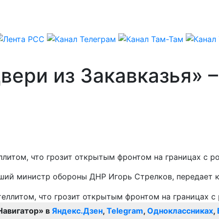
вери из Закавказья» 
литом, что грозит открытым фронтом на границах с р
ывший министр обороны ДНР Игорь Стрелков, передает
Навигатор» в
Яндекс.Дзен
,
Telegram
,
Одноклассниках
,