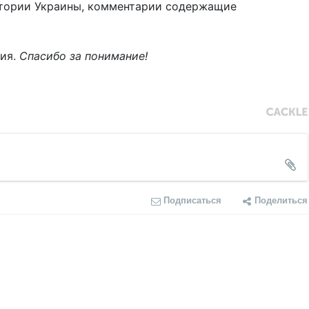
тории Украины, комментарии содержащие
ния.
Спасибо за понимание!
Подписаться
Поделиться