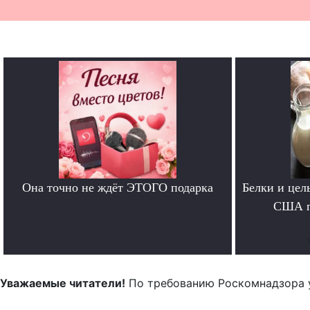
Она точно не ждёт ЭТОГО подарка
Белки и цел
.
США п
Уважаемые читатели!
По требованию Роскомнадзора 