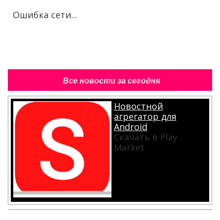
Ошибка сети...
Все новости за сегодня
Новостной
агрегатор для
Android
Скачать в Play
Market