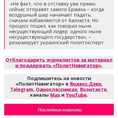
«Не факт, что в отставку уже прямо
сейчас отправят самого Ермака – когда
воздушный шар начинает падать,
сначала избавляются от балласта. Но
процесс пошел, как говорил ныне
несуществующий лидер одного ныне
несуществующего государства», –
резюмирует украинский политэксперт.
Отблагодарить журналистов за материал
и поддержать «ПолитНавигатор»
.
Подпишитесь на новости
«ПолитНавигатор» в
Яндекс.Дзен
,
Telegram
,
Одноклассниках
,
Вконтакте
,
каналы
Max
и
YouTube
.
Последние новости