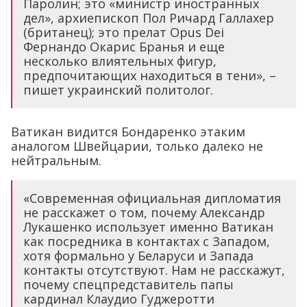
Паролин; это «министр иностранных
дел», архиепископ Пол Ричард Галлахер
(британец); это прелат Opus Dei
Фернандо Окарис Бранья и еще
несколько влиятельных фигур,
предпочитающих находиться в тени», –
пишет украинский политолог.
Ватикан видится Бондаренко этаким
аналогом Швейцарии, только далеко не
нейтральным.
«Современная официальная дипломатия
не расскажет о том, почему Александр
Лукашенко использует именно Ватикан
как посредника в контактах с Западом,
хотя формально у Беларуси и Запада
контакты отсутствуют. Нам не расскажут,
почему спецпредставитель папы
кардинал Клаудио Гуджеротти