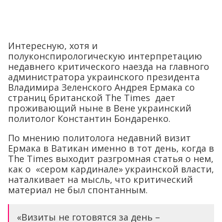
Интересную, хотя и
полуконспирологическую интерпретацию
недавнего критического наезда на главного
администратора украинского президента
Владимира Зеленского Андрея Ермака со
страниц британской The Times дает
проживающий ныне в Вене украинский
политолог Константин Бондаренко.
По мнению политолога недавний визит
Ермака в Ватикан именно в тот день, когда в
The Times выходит разгромная статья о нем,
как о «сером кардинале» украинской власти,
наталкивает на мысль, что критический
материал не был спонтанным.
«Визиты не готовятся за день –