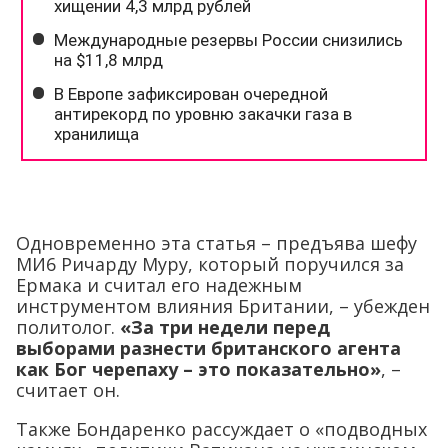
Одновременно эта статья – предъява шефу
МИ6 Ричарду Муру, который поручился за
Ермака и считал его надежным
инструментом влияния Британии, – убежден
политолог.
«За три недели перед
выборами разнести британского агента
как Бог черепаху – это показательно»
, –
считает он.
Также Бондаренко рассуждает о «подводных