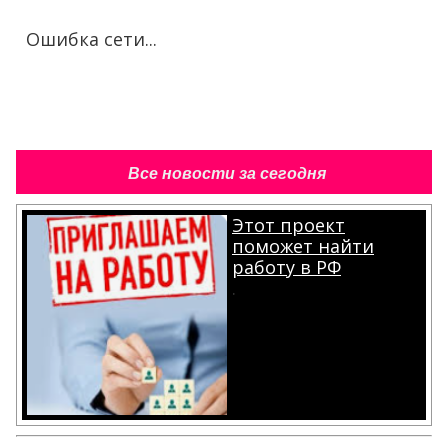
Ошибка сети...
Все новости за сегодня
Этот проект
поможет найти
работу в РФ
.