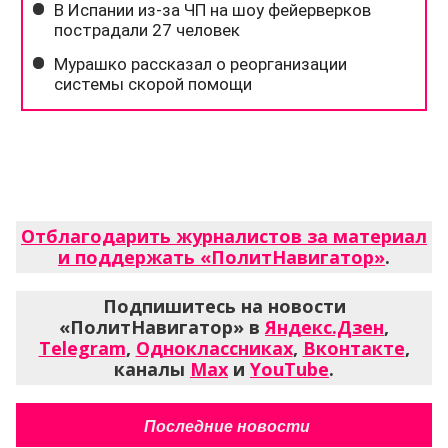
Отблагодарить журналистов за материал
и поддержать «ПолитНавигатор»
.
Подпишитесь на новости
«ПолитНавигатор» в
Яндекс.Дзен
,
Telegram
,
Одноклассниках
,
Вконтакте
,
каналы
Max
и
YouTube
.
Последние новости