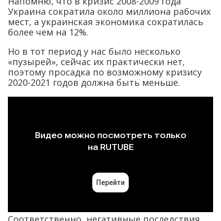
Напомню, что в кризис 2008-2009 года
Украина сократила около миллиона рабочих
мест, а украинская экономика сократилась
более чем на 12%.
Но в тот период у нас было несколько
«пузырей», сейчас их практически нет,
поэтому просадка по возможному кризису
2020-2021 годов должна быть меньше.
Соответственно, негативные последствия