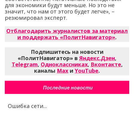
для экономики будут меньше. Но это не
значит, что нам от этого будет легче», –
резюмировал эксперт.
Отблагодарить журналистов за материал
и поддержать «ПолитНавигатор»
.
Подпишитесь на новости
«ПолитНавигатор» в
Яндекс.Дзен
,
Telegram
,
Одноклассниках
,
Вконтакте
,
каналы
Max
и
YouTube
.
Последние новости
Ошибка сети...