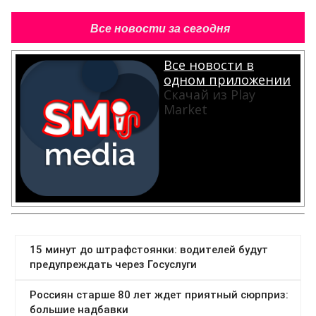
Все новости за сегодня
Все новости в
одном приложении
Скачай из Play
Market