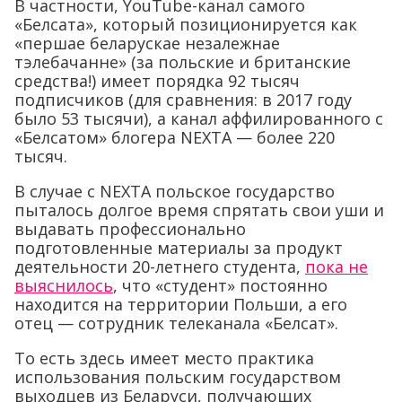
В частности, YouTube-канал самого
«Белсата», который позиционируется как
«першае беларускае незалежнае
тэлебачанне» (за польские и британские
средства!) имеет порядка 92 тысяч
подписчиков (для сравнения: в 2017 году
было 53 тысячи), а канал аффилированного с
«Белсатом» блогера NEXTA — более 220
тысяч.
В случае с NEXTA польское государство
пыталось долгое время спрятать свои уши и
выдавать профессионально
подготовленные материалы за продукт
деятельности 20-летнего студента,
пока не
выяснилось
, что «студент» постоянно
находится на территории Польши, а его
отец — сотрудник телеканала «Белсат».
То есть здесь имеет место практика
использования польским государством
выходцев из Беларуси, получающих