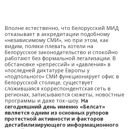
Вполне естественно, что белорусский МИД
отказывает в аккредитации подобному
«независимому СМИ», но при этом, как
видим, поляки плевать хотели на
белорусское законодательство и спокойно
работают без формальной легализации. В
обстановке «репрессий» и «давления» в
«последней диктатуре Европы у
«подпольного» СМИ функционирует офис в
белорусской столице, существует
сложившаяся корреспондентская сеть в
регионах, записываются сюжеты, новостные
программы и даже ток–шоу.
На
сегодняшний день именно «Белсат»
является одним из основных рупоров
протестной активности и факторов
дестабилизирующего информационного