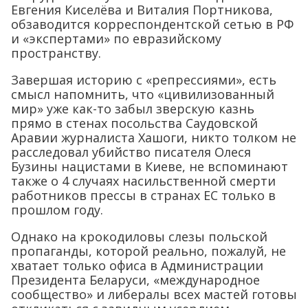
Евгения Киселёва и Виталия Портникова,
обзаводится корреспондентской сетью в РФ
и «экспертами» по евразийскому
пространству.
Завершая историю с «репрессиями», есть
смысл напомнить, что «цивилизованный
мир» уже как-то забыл зверскую казнь
прямо в стенах посольства Саудовской
Аравии журналиста Хашоги, никто толком не
расследовал убийство писателя Олеся
Бузины нацистами в Киеве, не вспоминают
также о 4 случаях насильственной смерти
работников прессы в странах ЕС только в
прошлом году.
Однако на крокодиловы слезы польской
пропаганды, которой реально, пожалуй, не
хватает только офиса в Администрации
Президента Беларуси, «международное
сообщество» и либералы всех мастей готовы