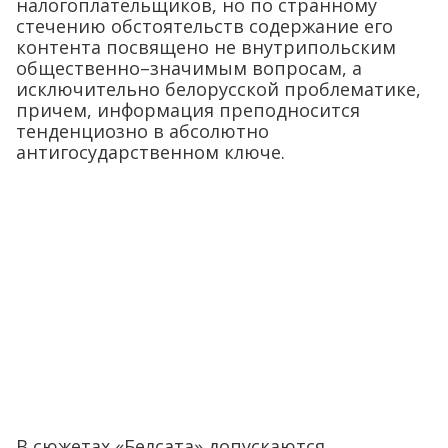
налогоплательщиков, но по странному
стечению обстоятельств содержание его
контента посвящено не внутрипольским
общественно–значимым вопросам, а
исключительно белорусской проблематике,
причем, информация преподносится
тенденциозно в абсолютно
антигосударственном ключе.
В сюжетах «Белсата» допускаются