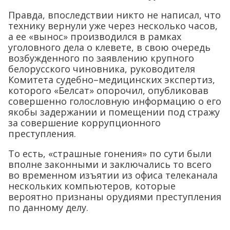
Правда, впоследствии никто не написал, что
технику вернули уже через несколько часов,
а ее «вынос» производился в рамках
уголовного дела о клевете, в свою очередь
возбужденного по заявлению крупного
белорусского чиновника, руководителя
Комитета судебно–медицинских экспертиз,
которого «Белсат» опорочил, опубликовав
совершенно голословную информацию о его
якобы задержании и помещении под стражу
за совершение коррупционного
преступления.
То есть, «страшные гонения» по сути были
вполне законными и заключались то всего
во временном изъятии из офиса телеканала
нескольких компьютеров, которые
вероятно признаны орудиями преступления
по данному делу.