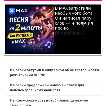
В MAX запустили
необычного бота.
Он написал пару
слов — и получил
песню
Попробовать