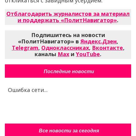
откликаться с завидным усердием.
Отблагодарить журналистов за материал
и поддержать «ПолитНавигатор»
.
Подпишитесь на новости
«ПолитНавигатор» в
Яндекс.Дзен
,
Telegram
,
Одноклассниках
,
Вконтакте
,
каналы
Max
и
YouTube
.
Последние новости
Ошибка сети...
Все новости за сегодня