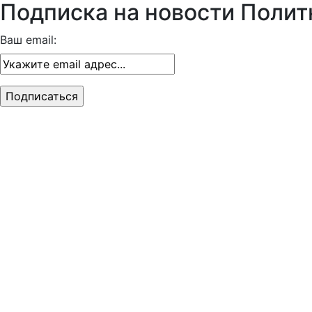
Подписка на новости Полит
Ваш email: