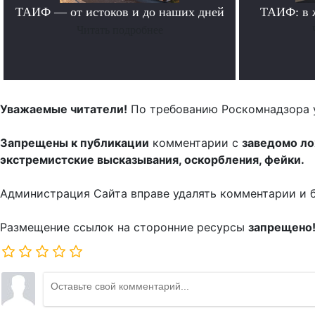
ТАИФ — от истоков и до наших дней
ТАИФ: в 
Читать подробнее
Уважаемые читатели!
По требованию Роскомнадзора 
Запрещены к публикации
комментарии с
заведомо л
экстремистские высказывания, оскорбления, фейки.
Администрация Сайта вправе удалять комментарии и 
Размещение ссылок на сторонние ресурсы
запрещено