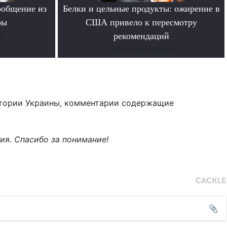
ообщение из
Белки и цельные продукты: ожирение в
ры
США привело к пересмотру
е
рекомендаций
Читать подробнее
тории Украины, комментарии содержащие
ния.
Спасибо за понимание!