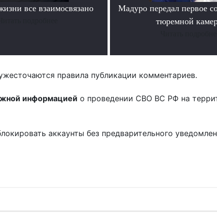
жизни все взаимосвязано
Мадуро передал первое с
Читать подробнее
тюремной каме
Читать подробне
ужесточаются правила публикации комментариев.
ожной информацией
о проведении СВО ВС РФ на терри
блокировать аккаунты без предварительного уведомле
!