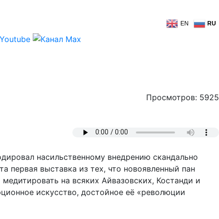
EN
RU
Просмотров: 5925
плодировал насильственному внедрению скандально
а первая выставка из тех, что новоявленный пан
т медитировать на всяких Айвазовских, Костанди и
юционное искусство, достойное её «революции